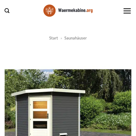
Zum
Inhalt
springen
Start
»
Saunahäuser