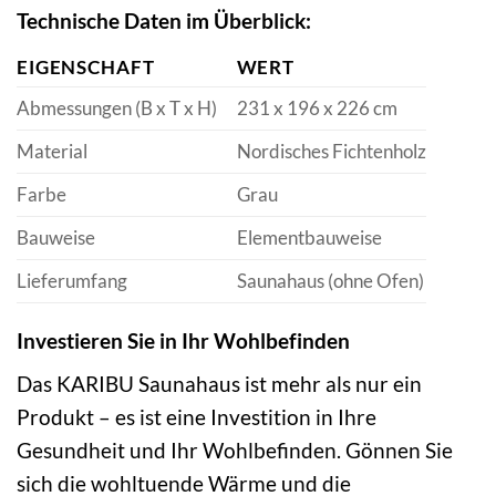
Technische Daten im Überblick:
EIGENSCHAFT
WERT
Abmessungen (B x T x H)
231 x 196 x 226 cm
Material
Nordisches Fichtenholz
Farbe
Grau
Bauweise
Elementbauweise
Lieferumfang
Saunahaus (ohne Ofen)
Investieren Sie in Ihr Wohlbefinden
Das KARIBU Saunahaus ist mehr als nur ein
Produkt – es ist eine Investition in Ihre
Gesundheit und Ihr Wohlbefinden. Gönnen Sie
sich die wohltuende Wärme und die