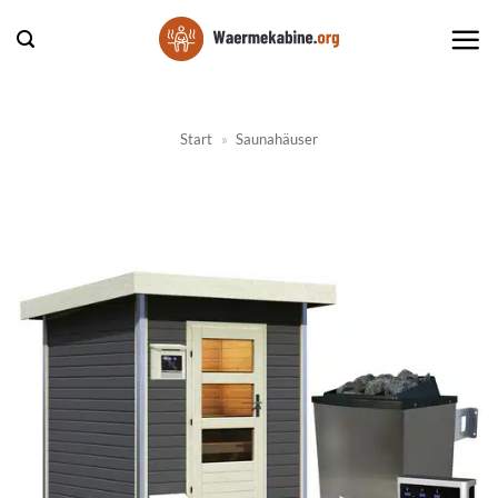
Zum
Inhalt
springen
Start
»
Saunahäuser