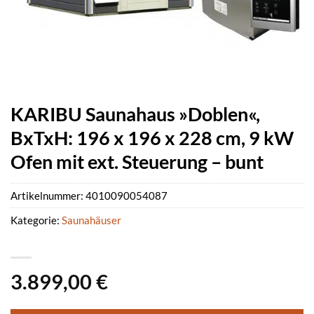
KARIBU Saunahaus »Doblen«,
BxTxH: 196 x 196 x 228 cm, 9 kW
Ofen mit ext. Steuerung – bunt
Artikelnummer:
4010090054087
Kategorie:
Saunahäuser
3.899,00
€