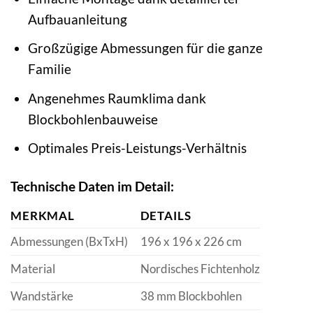
Aufbauanleitung
Großzügige Abmessungen für die ganze
Familie
Angenehmes Raumklima dank
Blockbohlenbauweise
Optimales Preis-Leistungs-Verhältnis
Technische Daten im Detail:
MERKMAL
DETAILS
Abmessungen (BxTxH)
196 x 196 x 226 cm
Material
Nordisches Fichtenholz
Wandstärke
38 mm Blockbohlen