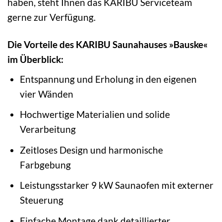
haben, steht Ihnen das KARIBU Serviceteam
gerne zur Verfügung.
Die Vorteile des KARIBU Saunahauses »Bauske«
im Überblick:
Entspannung und Erholung in den eigenen
vier Wänden
Hochwertige Materialien und solide
Verarbeitung
Zeitloses Design und harmonische
Farbgebung
Leistungsstarker 9 kW Saunaofen mit externer
Steuerung
Einfache Montage dank detaillierter