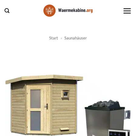
Zum
Inhalt
springen
Start
»
Saunahäuser