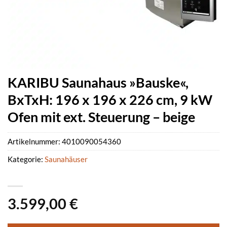
KARIBU Saunahaus »Bauske«,
BxTxH: 196 x 196 x 226 cm, 9 kW
Ofen mit ext. Steuerung – beige
Artikelnummer:
4010090054360
Kategorie:
Saunahäuser
3.599,00
€