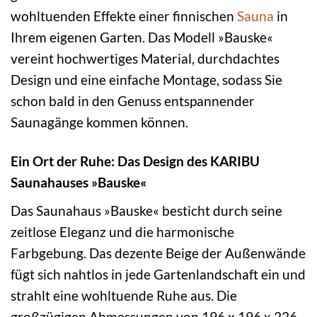
wohltuenden Effekte einer finnischen
Sauna
in
Ihrem eigenen Garten. Das Modell »Bauske«
vereint hochwertiges Material, durchdachtes
Design und eine einfache Montage, sodass Sie
schon bald in den Genuss entspannender
Saunagänge kommen können.
Ein Ort der Ruhe: Das Design des KARIBU
Saunahauses »Bauske«
Das Saunahaus »Bauske« besticht durch seine
zeitlose Eleganz und die harmonische
Farbgebung. Das dezente Beige der Außenwände
fügt sich nahtlos in jede Gartenlandschaft ein und
strahlt eine wohltuende Ruhe aus. Die
großzügigen Abmessungen von 196 x 196 x 226