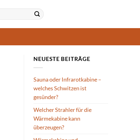
NEUESTE BEITRÄGE
Sauna oder Infrarotkabine –
welches Schwitzen ist
gesünder?
Welcher Strahler für die
Wärmekabine kann
überzeugen?