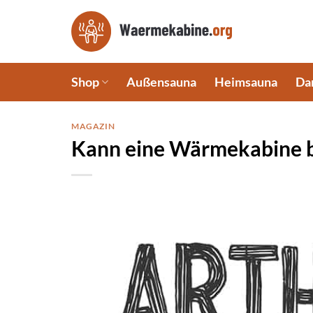
Zum
Inhalt
springen
Shop
Außensauna
Heimsauna
Da
MAGAZIN
Kann eine Wärmekabine be