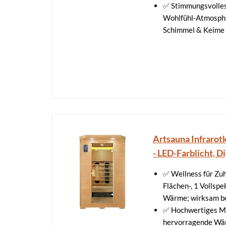
✅ Stimmungsvolles
Wohlfühl-Atmosphär
Schimmel & Keime
Artsauna Infrarot
- LED-Farblicht, 
✅ Wellness für Zuh
Flächen-, 1 Vollsp
Wärme; wirksam b
✅ Hochwertiges Ma
hervorragende Wär