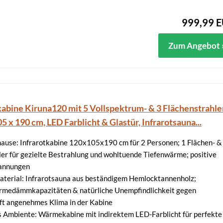
999,99 
Zum Angebot 
kabine Kiruna120 mit 5 Vollspektrum- & 3 Flächenstrahler
5 x 190 cm, LED Farblicht & Glastür, Infrarotsauna...
ause: Infrarotkabine 120x105x190 cm für 2 Personen; 1 Flächen- &
er für gezielte Bestrahlung und wohltuende Tiefenwärme; positive
pannungen
terial: Infrarotsauna aus beständigem Hemlocktannenholz;
medämmkapazitäten & natürliche Unempfindlichkeit gegen
fft angenehmes Klima in der Kabine
 Ambiente: Wärmekabine mit indirektem LED-Farblicht für perfekte