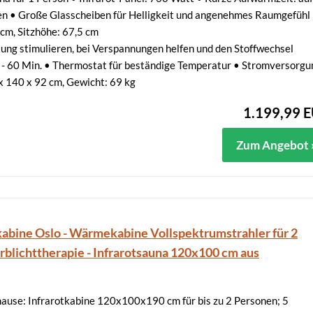
en • Große Glasscheiben für Helligkeit und angenehmes Raumgefühl
 cm, Sitzhöhe: 67,5 cm
ung stimulieren, bei Verspannungen helfen und den Stoffwechsel
 - 60 Min. • Thermostat für beständige Temperatur • Stromversorgu
 140 x 92 cm, Gewicht: 69 kg
1.199,99 
Zum Angebot 
kabine Oslo - Wärmekabine Vollspektrumstrahler für 2
rblichttherapie - Infrarotsauna 120x100 cm aus
ause: Infrarotkabine 120x100x190 cm für bis zu 2 Personen; 5