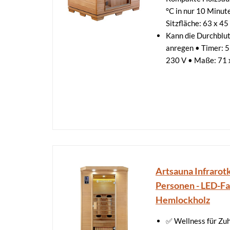
°C in nur 10 Minut
Sitzfläche: 63 x 45
Kann die Durchblut
anregen • Timer: 5
230 V • Maße: 71 x
Artsauna Infrarot
Personen - LED-Fa
Hemlockholz
✅ Wellness für Zuh