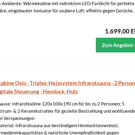
 Ambiente: Wärmekabine mit indirektem LED-Farblicht für perfekte
e; eingebauter Ionisator für saubere Luft; effektiv gegen Gerüche,
1.699,00 
Zum Angebot 
kabine Oslo - Triplex-Heizsystem Infrarotsauna - 2 Perso
Digitale Steuerung - Hemlock-Holz
ause: Infrarotkabine 120x100x190 cm für bis zu 2 Personen; 5
ektrum- & 2 Keramikstrahler für gezielte Bestrahlung und wohltuende
ei Verspannungen
terial: Infrarotsauna aus beständigem Hemlocktannenholz;
medämmkapazitäten & natürliche Unempfindlichkeit gegen