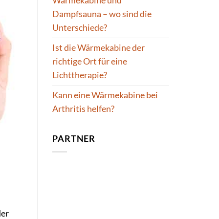
Wärmekabine und
Dampfsauna – wo sind die
Unterschiede?
Ist die Wärmekabine der
richtige Ort für eine
Lichttherapie?
Kann eine Wärmekabine bei
Arthritis helfen?
PARTNER
der