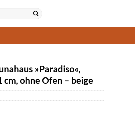
ahaus »Paradiso«,
1 cm, ohne Ofen – beige