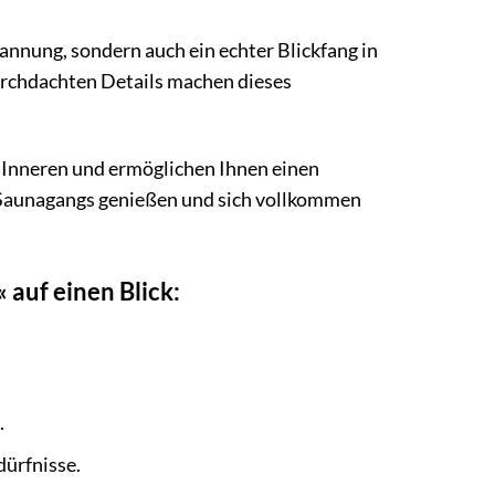
nung, sondern auch ein echter Blickfang in
durchdachten Details machen dieses
m Inneren und ermöglichen Ihnen einen
s Saunagangs genießen und sich vollkommen
auf einen Blick:
.
dürfnisse.