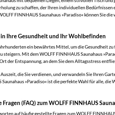
aunahaus mit bequemen Liegen, einem stilvollen Tisch und 
olung zu schaffen, der Ihren individuellen Bedürfnissen e
 WOLFF FINNHAUS Saunahaus »Paradiso« können Sie die w
e in Ihre Gesundheit und Ihr Wohlbefinden
 Jahrhunderten ein bewährtes Mittel, um die Gesundheit z
u steigern. Mit dem WOLFF FINNHAUS Saunahaus »Paradis
 Ort der Entspannung, an dem Sie dem Alltagsstress entfl
 Auszeit, die Sie verdienen, und verwandeln Sie Ihren Gar
nahaus »Paradiso« ist die perfekte Wahl für alle, die W
lte Fragen (FAQ) zum WOLFF FINNHAUS Sauna
tworten auf häufig gestellte Fragen zum WOLFF FINNHAUS