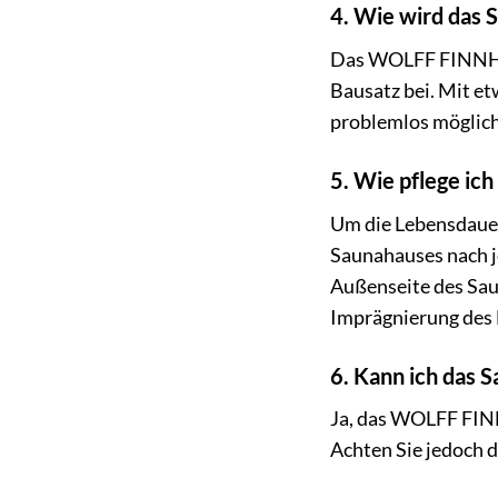
4. Wie wird das 
Das WOLFF FINNHAUS
Bausatz bei. Mit et
problemlos möglich
5. Wie pflege ich
Um die Lebensdauer 
Saunahauses nach j
Außenseite des Sau
Imprägnierung des 
6. Kann ich das 
Ja, das WOLFF FINN
Achten Sie jedoch 