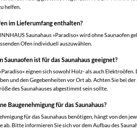
u helfen.
ofen im Lieferumfang enthalten?
NNHAUS Saunahaus »Paradiso« wird ohne Saunaofen geliefe
assenden Ofen individuell auszuwählen.
n Saunaofen ist für das Saunahaus geeignet?
Paradiso« eignen sich sowohl Holz- als auch Elektroöfen.
ben und den Gegebenheiten vor Ort ab. Achten Sie bei der
Größe des Saunahauses abgestimmt sein sollte.
eine Baugenehmigung für das Saunahaus?
ehmigung für das Saunahaus benötigen, hängt von den jew
e ab. Bitte informieren Sie sich vor dem Aufbau des Saun