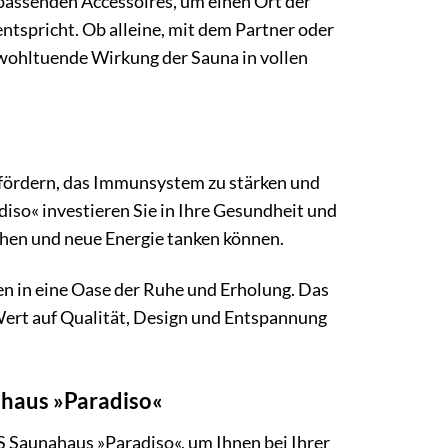
passenden Accessoires, um einen Ort der
ntspricht. Ob alleine, mit dem Partner oder
ohltuende Wirkung der Sauna in vollen
u fördern, das Immunsystem zu stärken und
o« investieren Sie in Ihre Gesundheit und
iehen und neue Energie tanken können.
ten in eine Oase der Ruhe und Erholung. Das
ert auf Qualität, Design und Entspannung
haus »Paradiso«
 Saunahaus »Paradiso«, um Ihnen bei Ihrer