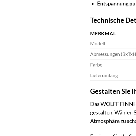
Entspannung pu
Technische Det
MERKMAL
Modell
Abmessungen (BxTxH
Farbe
Lieferumfang
Gestalten Sie I
Das WOLFF FINNHAUS
gestalten. Wählen 
Atmosphäre zu schaf