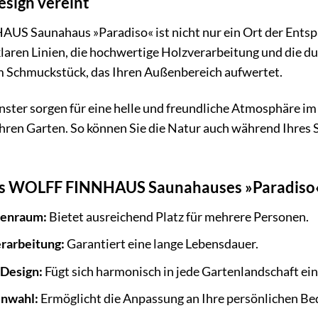
esign vereint
 Saunahaus »Paradiso« ist nicht nur ein Ort der Entspan
klaren Linien, die hochwertige Holzverarbeitung und die 
 Schmuckstück, das Ihren Außenbereich aufwertet.
nster sorgen für eine helle und freundliche Atmosphäre i
n Ihren Garten. So können Sie die Natur auch während Ihre
es WOLFF FINNHAUS Saunahauses »Paradiso« 
nenraum:
Bietet ausreichend Platz für mehrere Personen.
rarbeitung:
Garantiert eine lange Lebensdauer.
Design:
Fügt sich harmonisch in jede Gartenlandschaft ein
enwahl:
Ermöglicht die Anpassung an Ihre persönlichen Be