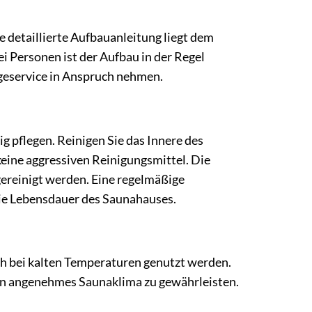
detaillierte Aufbauanleitung liegt dem
i Personen ist der Aufbau in der Regel
geservice in Anspruch nehmen.
g pflegen. Reinigen Sie das Innere des
ine aggressiven Reinigungsmittel. Die
ereinigt werden. Eine regelmäßige
die Lebensdauer des Saunahauses.
 bei kalten Temperaturen genutzt werden.
ein angenehmes Saunaklima zu gewährleisten.