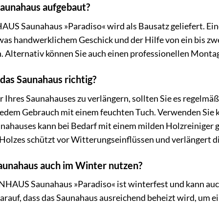
Saunahaus aufgebaut?
 Saunahaus »Paradiso« wird als Bausatz geliefert. Eine 
was handwerklichem Geschick und der Hilfe von ein bis zwe
. Alternativ können Sie auch einen professionellen Monta
 das Saunahaus richtig?
Ihres Saunahauses zu verlängern, sollten Sie es regelmäßi
edem Gebrauch mit einem feuchten Tuch. Verwenden Sie ke
nahauses kann bei Bedarf mit einem milden Holzreiniger g
Holzes schützt vor Witterungseinflüssen und verlängert 
Saunahaus auch im Winter nutzen?
HAUS Saunahaus »Paradiso« ist winterfest und kann auch
darauf, dass das Saunahaus ausreichend beheizt wird, um 