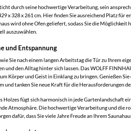
ticht durch seine hochwertige Verarbeitung, sein ansprec
9 x 328 x 261 cm. Hier finden Sie ausreichend Platz für
aus wird ohne Ofen geliefert, sodass Sie die Möglichkeit 
ell auszuwählen.
he und Entspannung
r, wie Sie nach einem langen Arbeitstag die Tür zu Ihrem 
ren und den Alltag hinter sich lassen. Das WOLFF FINNHA
um Körper und Geist in Einklang zu bringen. Genießen Si
m und tanken Sie neue Kraft für die Herausforderungen de
s Holzes fügt sich harmonisch in jede Gartenlandschaft ei
de Atmosphäre. Die hochwertige Verarbeitung und die rob
rgen dafür, dass Sie viele Jahre Freude an Ihrem Saunaha