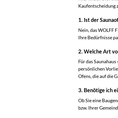
Kaufentscheidung z
1. Ist der Sauna
Nein, das WOLFF FI
Ihre Bedürfnisse p
2. Welche Art vo
Für das Saunahaus »
persönlichen Vorlie
Ofens, die auf die 
3. Benötige ich 
Ob Sie eine Baugen
bzw. Ihrer Gemeind