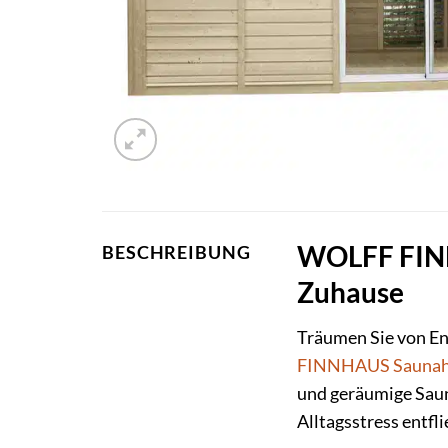
WOLFF FINNH
BESCHREIBUNG
Zuhause
Träumen Sie von E
FINNHAUS
Sauna
und geräumige Saun
Alltagsstress entfl