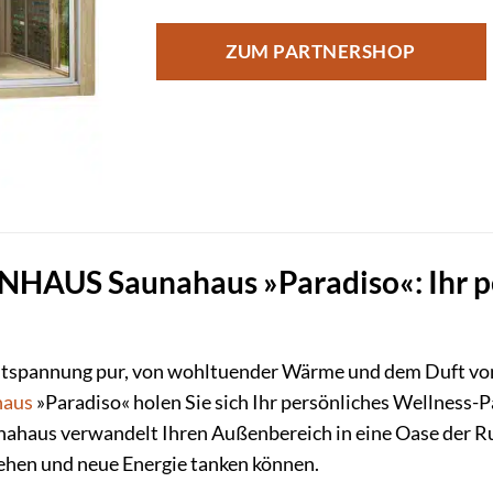
ZUM PARTNERSHOP
AUS Saunahaus »Paradiso«: Ihr per
ntspannung pur, von wohltuender Wärme und dem Duft vo
haus
»Paradiso« holen Sie sich Ihr persönliches Wellness-P
ahaus verwandelt Ihren Außenbereich in eine Oase der Ru
iehen und neue Energie tanken können.