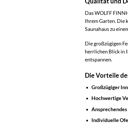
Qualität und D
Das WOLFF FINNHAUS
Ihrem Garten. Die 
Saunahaus zu einem
Die großzügigen Fe
herrlichen Blick i
entspannen.
Die Vorteile d
Großzügiger In
Hochwertige Ve
Ansprechendes 
Individuelle Of