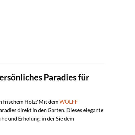
sönliches Paradies für
n frischem Holz? Mit dem
WOLFF
aradies direkt in den Garten. Dieses elegante
he und Erholung, in der Sie dem