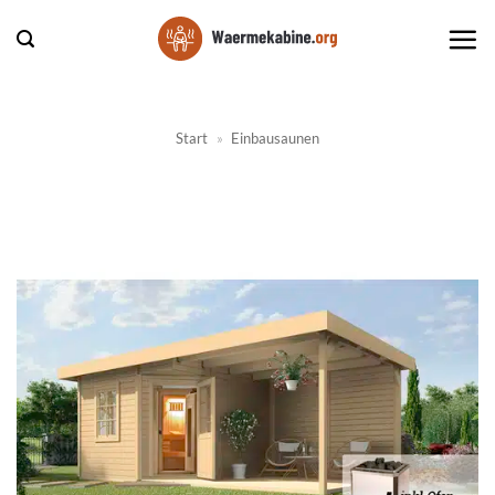
Zum
Inhalt
springen
Start
»
Einbausaunen