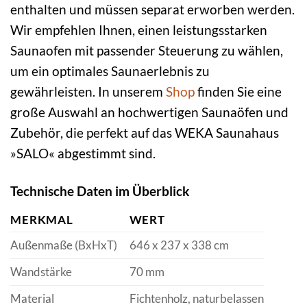
enthalten und müssen separat erworben werden.
Wir empfehlen Ihnen, einen leistungsstarken
Saunaofen mit passender Steuerung zu wählen,
um ein optimales Saunaerlebnis zu
gewährleisten. In unserem
Shop
finden Sie eine
große Auswahl an hochwertigen Saunaöfen und
Zubehör, die perfekt auf das WEKA Saunahaus
»SALO« abgestimmt sind.
Technische Daten im Überblick
MERKMAL
WERT
Außenmaße (BxHxT)
646 x 237 x 338 cm
Wandstärke
70 mm
Material
Fichtenholz, naturbelassen