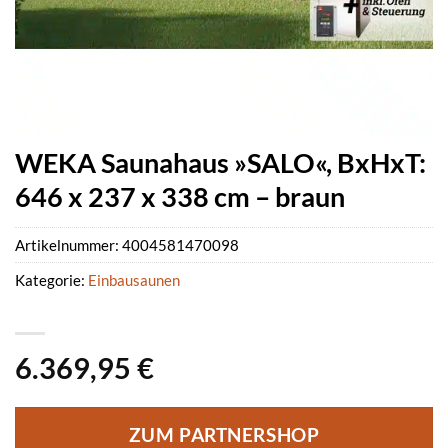
WEKA Saunahaus »SALO«, BxHxT:
646 x 237 x 338 cm – braun
Artikelnummer:
4004581470098
Kategorie:
Einbausaunen
6.369,95
€
ZUM PARTNERSHOP