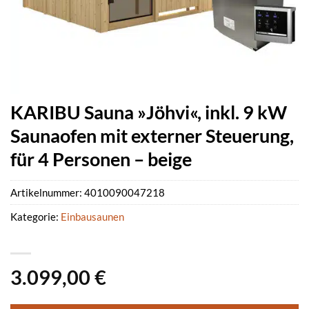
KARIBU Sauna »Jöhvi«, inkl. 9 kW
Saunaofen mit externer Steuerung,
für 4 Personen – beige
Artikelnummer:
4010090047218
Kategorie:
Einbausaunen
3.099,00
€