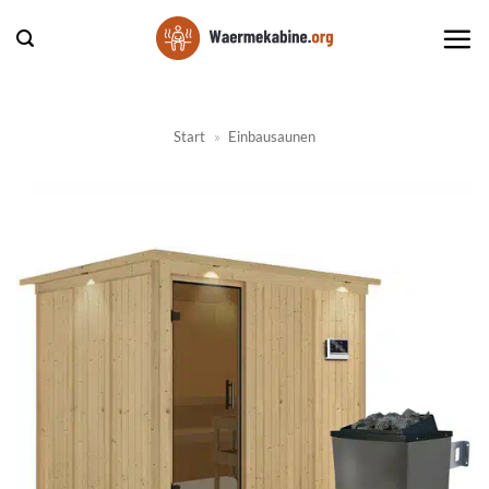
Zum
Inhalt
springen
Start
»
Einbausaunen