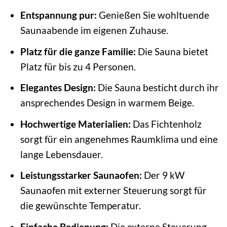
Entspannung pur:
Genießen Sie wohltuende
Saunaabende im eigenen Zuhause.
Platz für die ganze Familie:
Die Sauna bietet
Platz für bis zu 4 Personen.
Elegantes Design:
Die Sauna besticht durch ihr
ansprechendes Design in warmem Beige.
Hochwertige Materialien:
Das Fichtenholz
sorgt für ein angenehmes Raumklima und eine
lange Lebensdauer.
Leistungsstarker Saunaofen:
Der 9 kW
Saunaofen mit externer Steuerung sorgt für
die gewünschte Temperatur.
Einfache Bedienung:
Die externe Steuerung