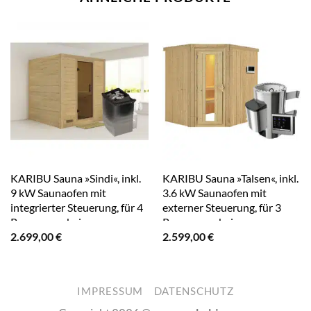
KARIBU Sauna »Sindi«, inkl.
KARIBU Sauna »Talsen«, inkl.
9 kW Saunaofen mit
3.6 kW Saunaofen mit
integrierter Steuerung, für 4
externer Steuerung, für 3
Personen – beige
Personen – beige
2.699,00
€
2.599,00
€
IMPRESSUM
DATENSCHUTZ