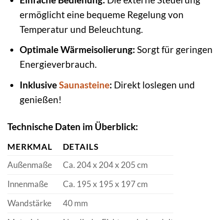
ermöglicht eine bequeme Regelung von
Temperatur und Beleuchtung.
Optimale Wärmeisolierung:
Sorgt für geringen
Energieverbrauch.
Inklusive
Saunasteine
:
Direkt loslegen und
genießen!
Technische Daten im Überblick:
MERKMAL
DETAILS
Außenmaße
Ca. 204 x 204 x 205 cm
Innenmaße
Ca. 195 x 195 x 197 cm
Wandstärke
40 mm