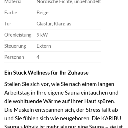
Material
Nordische Fichte, unbehandelt
Farbe
Beige
Tür
Glastür, Klarglas
Ofenleistung
9 kW
Steuerung
Extern
Personen
4
Ein Stück Wellness für Ihr Zuhause
Stellen Sie sich vor, wie Sie nach einem langen
Arbeitstag in Ihre eigene Sauna eintauchen und
die wohltuende Wärme auf Ihrer Haut spüren.
Die Muskeln entspannen sich, der Stress fällt ab
und Sie fühlen sich wie neugeboren. Die KARIBU
Sauna »Jöhvi« ist mehr als nur eine Sauna – sie ist