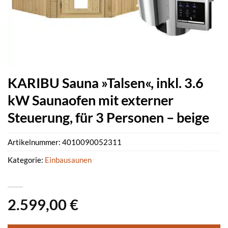
KARIBU Sauna »Talsen«, inkl. 3.6
kW Saunaofen mit externer
Steuerung, für 3 Personen – beige
Artikelnummer:
4010090052311
Kategorie:
Einbausaunen
2.599,00
€