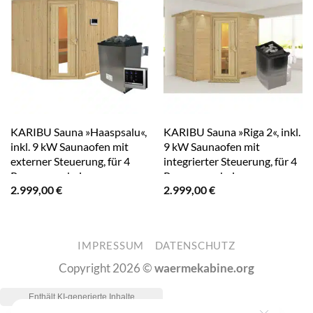
KARIBU Sauna »Haaspsalu«,
KARIBU Sauna »Riga 2«, inkl.
inkl. 9 kW Saunaofen mit
9 kW Saunaofen mit
externer Steuerung, für 4
integrierter Steuerung, für 4
Personen – beige
Personen – beige
2.999,00
€
2.999,00
€
IMPRESSUM
DATENSCHUTZ
Copyright 2026 ©
waermekabine.org