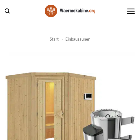
Zum
Inhalt
springen
Start
»
Einbausaunen