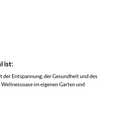
 ist:
rt der Entspannung, der Gesundheit und des
e Wellnessoase im eigenen Garten und