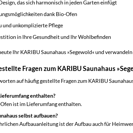
esign, das sich harmonisch in jeden Garten einfügt
zungsmöglichkeiten dank Bio-Ofen
u und unkomplizierte Pflege
estition in Ihre Gesundheit und Ihr Wohlbefinden
 heute Ihr KARIBU Saunahaus »Segewold« und verwandeln S
gestellte Fragen zum KARIBU Saunahaus »Seg
tworten auf häufig gestellte Fragen zum KARIBU Saunahau
 Lieferumfang enthalten?
-Ofen ist im Lieferumfang enthalten.
unahaus selbst aufbauen?
ührlichen Aufbauanleitung ist der Aufbau auch für Heimwe