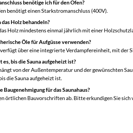
schluss benötige ich für den Ofen?
en benötigt einen Starkstromanschluss (400V).
h das Holz behandeln?
as Holz mindestens einmal jährlich mit einer Holzschutzl
therische Öle für Aufgüsse verwenden?
 verfügt über eine integrierte Verdampfereinheit, mit der
 es, bis die Sauna aufgeheizt ist?
 hängt von der Außentemperatur und der gewünschten Sauna
is die Sauna aufgeheizt ist.
ne Baugenehmigung für das Saunahaus?
n örtlichen Bauvorschriften ab. Bitte erkundigen Sie sic