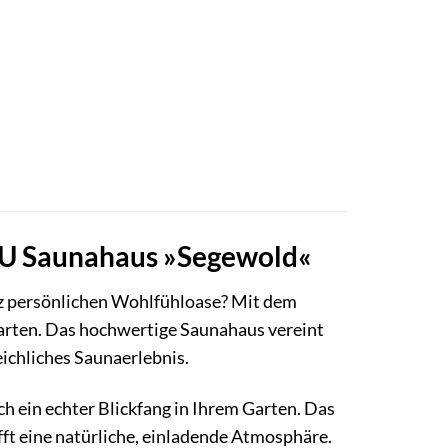
BU Saunahaus »Segewold«
nz persönlichen Wohlfühloase? Mit dem
Garten. Das hochwertige Saunahaus vereint
ichliches Saunaerlebnis.
h ein echter Blickfang in Ihrem Garten. Das
ft eine natürliche, einladende Atmosphäre.