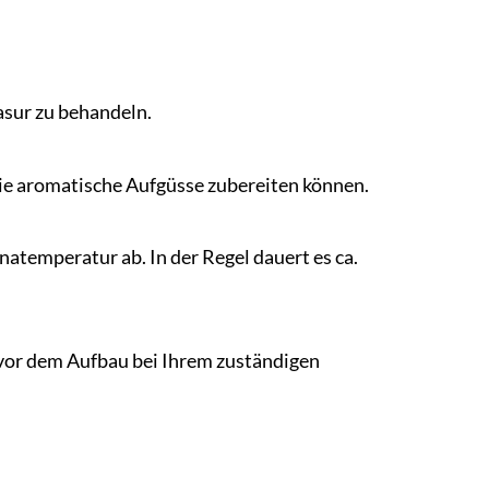
asur zu behandeln.
 Sie aromatische Aufgüsse zubereiten können.
temperatur ab. In der Regel dauert es ca.
h vor dem Aufbau bei Ihrem zuständigen