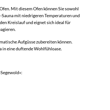
-Ofen. Mit diesem Ofen können Sie sowohl
io-Sauna mit niedrigeren Temperaturen und
en Kreislauf und eignet sich ideal für
agieren.
romatische Aufgüsse zubereiten können.
a in eine duftende Wohlfühloase.
 »Segewold«: