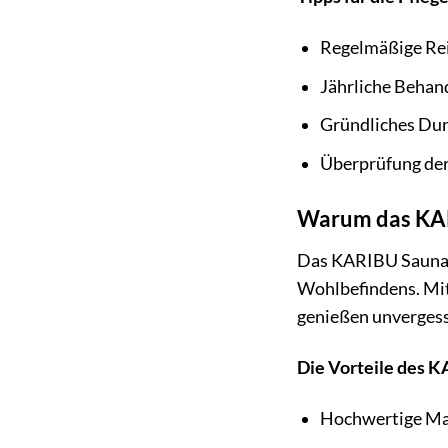
Regelmäßige Re
Jährliche Behan
Gründliches Dur
Überprüfung der
Warum das KARI
Das KARIBU Saunaha
Wohlbefindens. Mit
genießen unverges
Die Vorteile des 
Hochwertige Mat