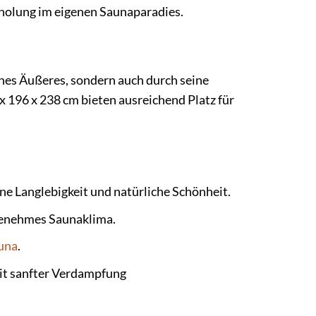
holung im eigenen Saunaparadies.
hes Äußeres, sondern auch durch seine
 196 x 238 cm bieten ausreichend Platz für
ne Langlebigkeit und natürliche Schönheit.
genehmes Saunaklima.
una
.
it sanfter Verdampfung