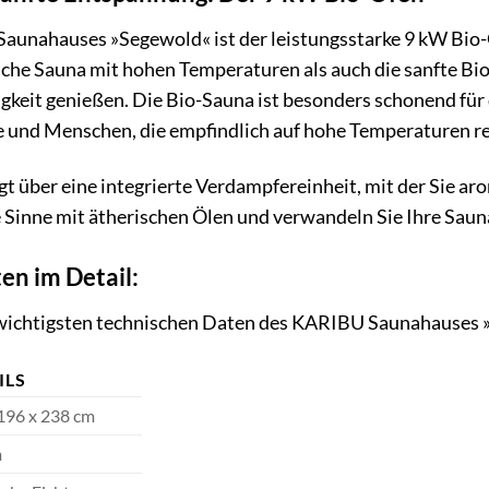
Saunahauses »Segewold« ist der leistungsstarke 9 kW Bio
nische Sauna mit hohen Temperaturen als auch die sanfte B
gkeit genießen. Die Bio-Sauna ist besonders schonend für d
 und Menschen, die empfindlich auf hohe Temperaturen re
t über eine integrierte Verdampfereinheit, mit der Sie a
 Sinne mit ätherischen Ölen und verwandeln Sie Ihre Saun
en im Detail:
e wichtigsten technischen Daten des KARIBU Saunahauses
ILS
196 x 238 cm
m