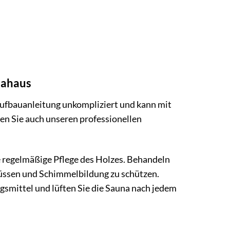
nahaus
ufbauanleitung unkompliziert und kann mit
en Sie auch unseren professionellen
e regelmäßige Pflege des Holzes. Behandeln
lüssen und Schimmelbildung zu schützen.
smittel und lüften Sie die Sauna nach jedem