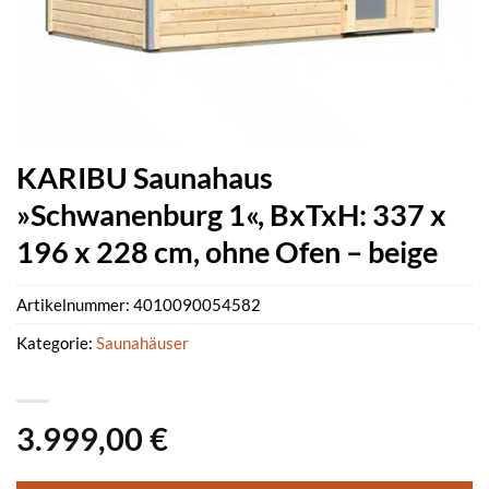
KARIBU Saunahaus
»Schwanenburg 1«, BxTxH: 337 x
196 x 228 cm, ohne Ofen – beige
Artikelnummer:
4010090054582
Kategorie:
Saunahäuser
3.999,00
€