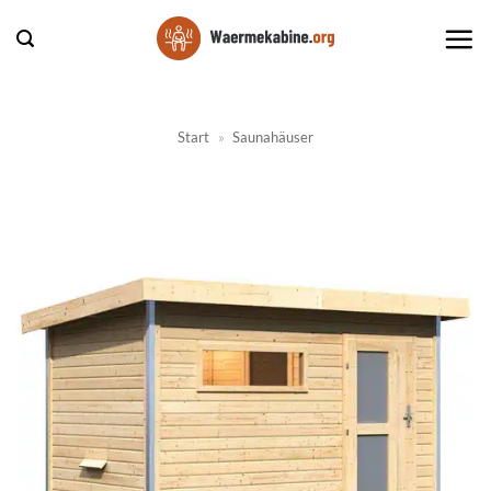
Zum
Inhalt
springen
Start
»
Saunahäuser