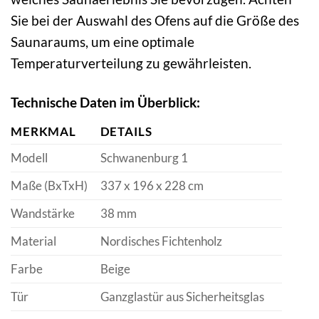
Sie bei der Auswahl des Ofens auf die Größe des
Saunaraums, um eine optimale
Temperaturverteilung zu gewährleisten.
Technische Daten im Überblick:
MERKMAL
DETAILS
Modell
Schwanenburg 1
Maße (BxTxH)
337 x 196 x 228 cm
Wandstärke
38 mm
Material
Nordisches Fichtenholz
Farbe
Beige
Tür
Ganzglastür aus Sicherheitsglas