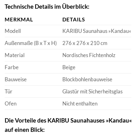
Technische Details im Überblick:
MERKMAL
DETAILS
Modell
KARIBU Saunahaus »Kandau«
Außenmaße (B x T x H)
276 x 276 x 210 cm
Material
Nordisches Fichtenholz
Farbe
Beige
Bauweise
Blockbohlenbauweise
Tür
Glastür mit Sicherheitsglas
Ofen
Nicht enthalten
Die Vorteile des KARIBU Saunahauses »Kandau«
auf einen Blick: