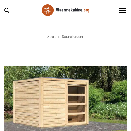
Zum
Inhalt
springen
Start
»
Saunahäuser