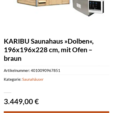
KARIBU Saunahaus »Dolben«,
196x196x228 cm, mit Ofen –
braun
Artikelnummer:
4010090967851
Kategorie:
Saunahäuser
3.449,00
€