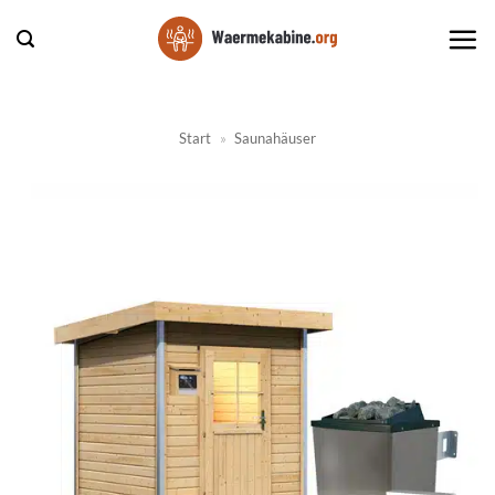
Zum
Inhalt
springen
Start
»
Saunahäuser