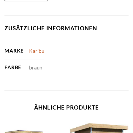
ZUSÄTZLICHE INFORMATIONEN
MARKE
Karibu
FARBE
braun
ÄHNLICHE PRODUKTE