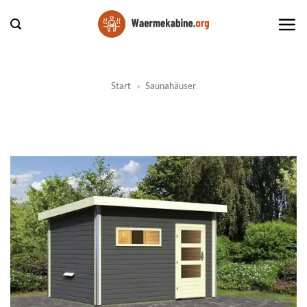
Zum
Inhalt
springen
Start
»
Saunahäuser