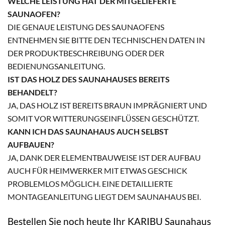
WELCHE LEISTUNG HAT DER MITGELIEFERTE
SAUNAOFEN?
DIE GENAUE LEISTUNG DES SAUNAOFENS
ENTNEHMEN SIE BITTE DEN TECHNISCHEN DATEN IN
DER PRODUKTBESCHREIBUNG ODER DER
BEDIENUNGSANLEITUNG.
IST DAS HOLZ DES SAUNAHAUSES BEREITS
BEHANDELT?
JA, DAS HOLZ IST BEREITS BRAUN IMPRÄGNIERT UND
SOMIT VOR WITTERUNGSEINFLÜSSEN GESCHÜTZT.
KANN ICH DAS SAUNAHAUS AUCH SELBST
AUFBAUEN?
JA, DANK DER ELEMENTBAUWEISE IST DER AUFBAU
AUCH FÜR HEIMWERKER MIT ETWAS GESCHICK
PROBLEMLOS MÖGLICH. EINE DETAILLIERTE
MONTAGEANLEITUNG LIEGT DEM SAUNAHAUS BEI.
Bestellen Sie noch heute Ihr KARIBU Saunahaus