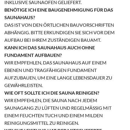
INKLUSIVE SAUNAOFEN GELIEFERT.
BENÖTIGE ICH EINE BAUGENEHMIGUNG FÜR DAS
SAUNAHAUS?
DAS IST VON DEN ÖRTLICHEN BAUVORSCHRIFTEN
ABHÄNGIG. BITTE ERKUNDIGEN SIE SICH VOR DEM
AUFBAU BEI IHREM ZUSTÄNDIGEN BAUAMT.
KANN ICH DAS SAUNAHAUS AUCH OHNE
FUNDAMENT AUFBAUEN?
WIR EMPFEHLEN, DAS SAUNAHAUS AUF EINEM
EBENEN UND TRAGFÄHIGEN FUNDAMENT
AUFZUBAUEN, UM EINE LANGE LEBENSDAUER ZU
GEWÄHRLEISTEN.
WIE OFT SOLLTE ICH DIE SAUNA REINIGEN?
WIR EMPFEHLEN, DIE SAUNA NACH JEDEM
SAUNAGANG ZU LÜFTEN UND REGELMÄSSIG MIT E
INEM FEUCHTEN TUCH UND EINEM MILDEN R
EINIGUNGSMITTEL ZU REINIGEN.