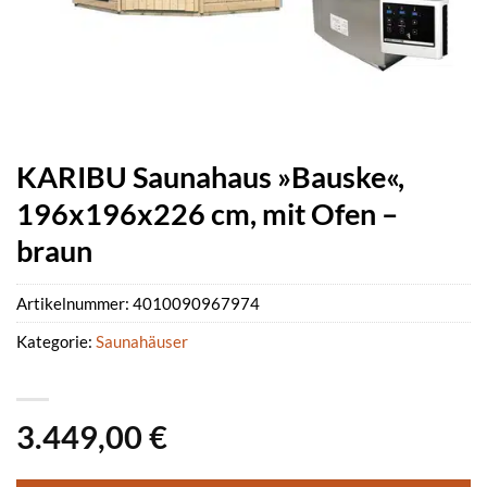
KARIBU Saunahaus »Bauske«,
196x196x226 cm, mit Ofen –
braun
Artikelnummer:
4010090967974
Kategorie:
Saunahäuser
3.449,00
€