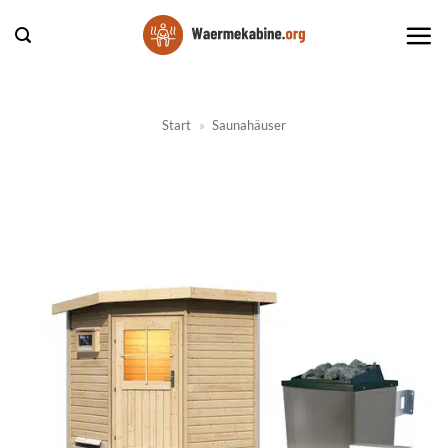
Zum
Inhalt
springen
Start
»
Saunahäuser