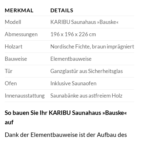
MERKMAL
DETAILS
Modell
KARIBU Saunahaus »Bauske«
Abmessungen
196 x 196 x 226 cm
Holzart
Nordische Fichte, braun imprägniert
Bauweise
Elementbauweise
Tür
Ganzglastür aus Sicherheitsglas
Ofen
Inklusive Saunaofen
Innenausstattung
Saunabänke aus astfreiem Holz
So bauen Sie Ihr KARIBU Saunahaus »Bauske«
auf
Dank der Elementbauweise ist der Aufbau des