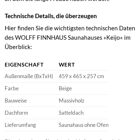
Technische Details, die überzeugen
Hier finden Sie die wichtigsten technischen Daten
des WOLFF FINNHAUS Saunahauses »Keijo« im
Überblick:
EIGENSCHAFT
WERT
Außenmaße (BxTxH)
459 x 465 x 257 cm
Farbe
Beige
Bauweise
Massivholz
Dachform
Satteldach
Lieferumfang
Saunahaus ohne Ofen