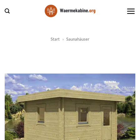
Zum
Inhalt
springen
Start
»
Saunahäuser