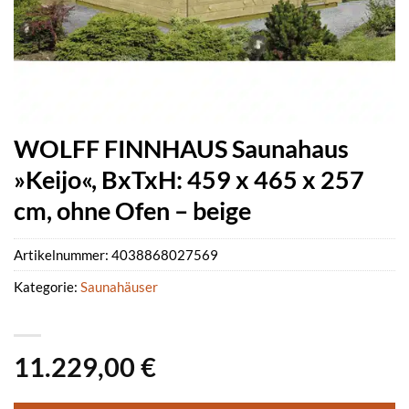
WOLFF FINNHAUS Saunahaus
»Keijo«, BxTxH: 459 x 465 x 257
cm, ohne Ofen – beige
Artikelnummer:
4038868027569
Kategorie:
Saunahäuser
11.229,00
€