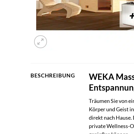
WEKA Massiv
BESCHREIBUNG
Entspannun
Träumen Sie von ein
Körper und Geist i
direkt nach Hause.
private Wellness-Oa