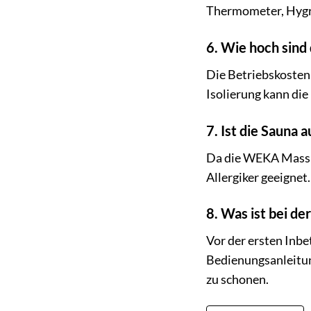
Thermometer, Hygr
6. Wie hoch sind
Die Betriebskosten
Isolierung kann die
7. Ist die Sauna 
Da die WEKA Massiv
Allergiker geeignet
8. Was ist bei d
Vor der ersten Inb
Bedienungsanleitun
zu schonen.