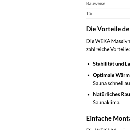
Bauweise
Tür
Die Vorteile d
Die WEKA Massivhol
zahlreiche Vorteile:
Stabilität und L
Optimale Wär
Sauna schnell au
Natürliches Ra
Saunaklima.
Einfache Mont