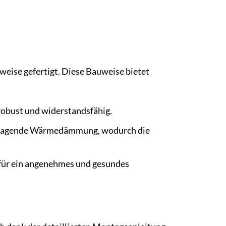
eise gefertigt. Diese Bauweise bietet
robust und widerstandsfähig.
orragende Wärmedämmung, wodurch die
t für ein angenehmes und gesundes