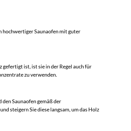
n hochwertiger Saunaofen mit guter
rtigt ist, ist sie in der Regel auch für
tkonzentrate zu verwenden.
nd den Saunaofen gemäß der
und steigern Sie diese langsam, um das Holz