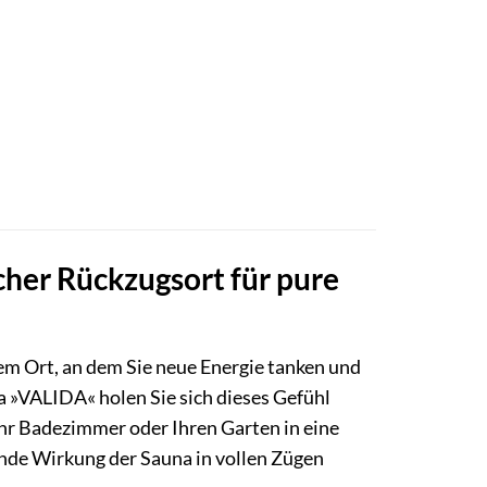
her Rückzugsort für pure
nem Ort, an dem Sie neue Energie tanken und
»VALIDA« holen Sie sich dieses Gefühl
r Badezimmer oder Ihren Garten in eine
ende Wirkung der Sauna in vollen Zügen