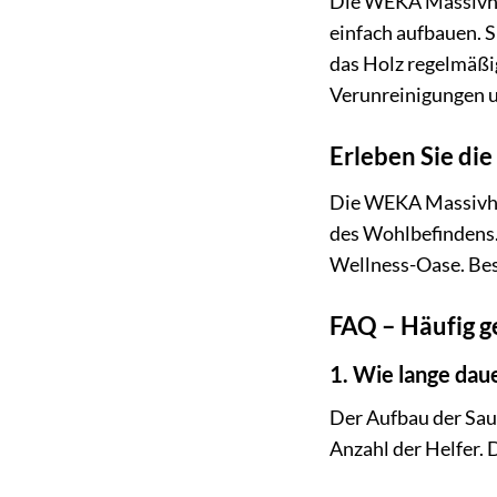
Die WEKA Massivhol
einfach aufbauen. 
das Holz regelmäßig
Verunreinigungen un
Erleben Sie di
Die WEKA Massivhol
des Wohlbefindens. 
Wellness-Oase. Bes
FAQ – Häufig 
1. Wie lange dau
Der Aufbau der Sau
Anzahl der Helfer. 