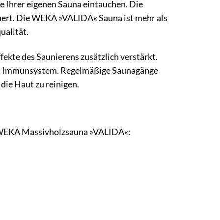
me Ihrer eigenen Sauna eintauchen. Die
neuert. Die WEKA »VALIDA« Sauna ist mehr als
ualität.
fekte des Saunierens zusätzlich verstärkt.
 das Immunsystem. Regelmäßige Saunagänge
ie Haut zu reinigen.
er WEKA Massivholzsauna »VALIDA«: