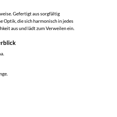
eise. Gefertigt aus sorgfältig
e Optik, die sich harmonisch in jedes
keit aus und lädt zum Verweilen ein.
rblick
a.
nge.