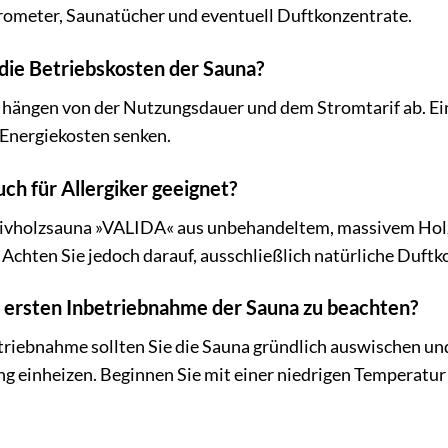
ometer, Saunatücher und eventuell Duftkonzentrate.
 die Betriebskosten der Sauna?
 hängen von der Nutzungsdauer und dem Stromtarif ab. Ei
 Energiekosten senken.
auch für Allergiker geeignet?
holzsauna »VALIDA« aus unbehandeltem, massivem Holz gefe
. Achten Sie jedoch darauf, ausschließlich natürliche Duf
er ersten Inbetriebnahme der Sauna zu beachten?
etriebnahme sollten Sie die Sauna gründlich auswischen u
g einheizen. Beginnen Sie mit einer niedrigen Temperatur 