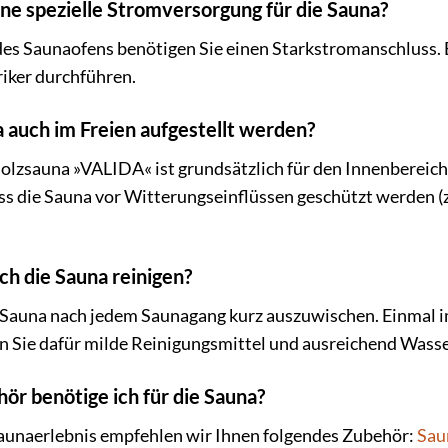
ine spezielle Stromversorgung für die Sauna?
 des Saunaofens benötigen Sie einen Starkstromanschluss. 
triker durchführen.
a auch im Freien aufgestellt werden?
zsauna »VALIDA« ist grundsätzlich für den Innenbereich ko
s die Sauna vor Witterungseinflüssen geschützt werden (z.
ich die Sauna reinigen?
 Sauna nach jedem Saunagang kurz auszuwischen. Einmal im
n Sie dafür milde Reinigungsmittel und ausreichend Wasse
ör benötige ich für die Sauna?
Saunaerlebnis empfehlen wir Ihnen folgendes Zubehör:
Sau