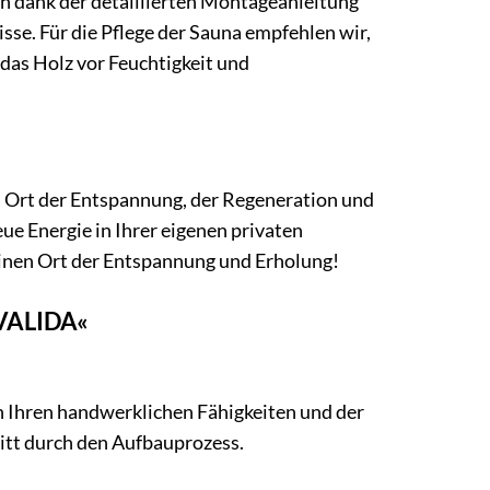
h dank der detaillierten Montageanleitung
se. Für die Pflege der Sauna empfehlen wir,
das Holz vor Feuchtigkeit und
n Ort der Entspannung, der Regeneration und
ue Energie in Ihrer eigenen privaten
einen Ort der Entspannung und Erholung!
»VALIDA«
n Ihren handwerklichen Fähigkeiten und der
hritt durch den Aufbauprozess.