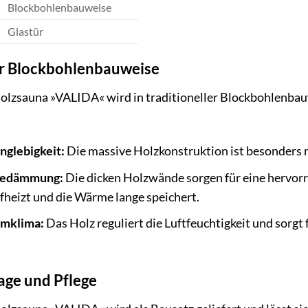
Blockbohlenbauweise
Glastür
er Blockbohlenbauweise
zsauna »VALIDA« wird in traditioneller Blockbohlenbauw
anglebigkeit:
Die massive Holzkonstruktion ist besonders 
medämmung:
Die dicken Holzwände sorgen für eine herv
fheizt und die Wärme lange speichert.
umklima:
Das Holz reguliert die Luftfeuchtigkeit und sorg
age und Pflege