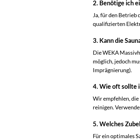
2. Benötige ich e
Ja, für den Betrieb
qualifizierten Elek
3. Kann die Saun
Die WEKA Massivhol
möglich, jedoch mus
Imprägnierung).
4. Wie oft sollte 
Wir empfehlen, die
reinigen. Verwende
5. Welches Zubeh
Für ein optimales 