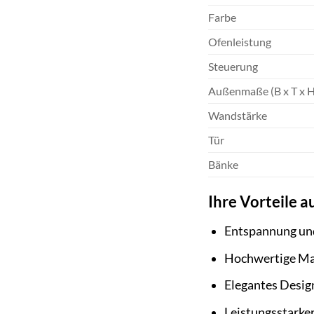
Farbe
Ofenleistung
Steuerung
Außenmaße (B x T x H
Wandstärke
Tür
Bänke
Ihre Vorteile au
Entspannung und
Hochwertige Mat
Elegantes Design
Leistungsstarke