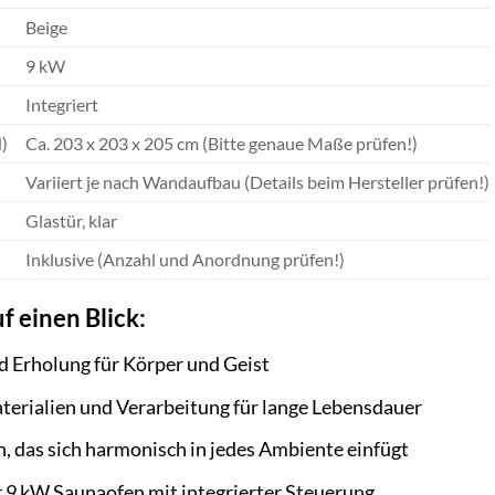
Beige
9 kW
Integriert
)
Ca. 203 x 203 x 205 cm (Bitte genaue Maße prüfen!)
Variiert je nach Wandaufbau (Details beim Hersteller prüfen!)
Glastür, klar
Inklusive (Anzahl und Anordnung prüfen!)
f einen Blick:
 Erholung für Körper und Geist
erialien und Verarbeitung für lange Lebensdauer
, das sich harmonisch in jedes Ambiente einfügt
r 9 kW Saunaofen mit integrierter Steuerung