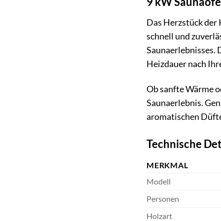
9 kW Saunaofen
Das Herzstück der 
schnell und zuverlä
Saunaerlebnisses. D
Heizdauer nach Ihre
Ob sanfte Wärme ode
Saunaerlebnis. Gen
aromatischen Düft
Technische Det
MERKMAL
Modell
Personen
Holzart