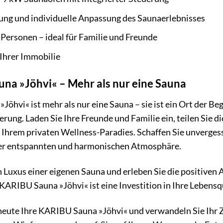
ung und individuelle Anpassung des Saunaerlebnisses
4 Personen – ideal für Familie und Freunde
Ihrer Immobilie
na »Jöhvi« – Mehr als nur eine Sauna
öhvi« ist mehr als nur eine Sauna – sie ist ein Ort der B
rung. Laden Sie Ihre Freunde und Familie ein, teilen Sie
 Ihrem privaten Wellness-Paradies. Schaffen Sie unverges
ner entspannten und harmonischen Atmosphäre.
 Luxus einer eigenen Sauna und erleben Sie die positiven
ARIBU Sauna »Jöhvi« ist eine Investition in Ihre Lebensqua
heute Ihre KARIBU Sauna »Jöhvi« und verwandeln Sie Ihr Z