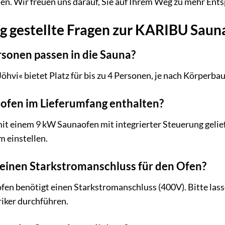
n. Wir freuen uns darauf, Sie auf Ihrem Weg zu mehr Ent
g gestellte Fragen zur KARIBU Saun
rsonen passen in die Sauna?
Jöhvi« bietet Platz für bis zu 4 Personen, je nach Körper
naofen im Lieferumfang enthalten?
mit einem 9 kW Saunaofen mit integrierter Steuerung gelie
 einstellen.
h einen Starkstromanschluss für den Ofen?
fen benötigt einen Starkstromanschluss (400V). Bitte las
triker durchführen.