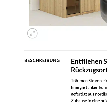
Entfliehen 
BESCHREIBUNG
Rückzugsort
Träumen Sie von ein
Energie tanken kön
gefertigt aus nordi
Zuhause in eine pr