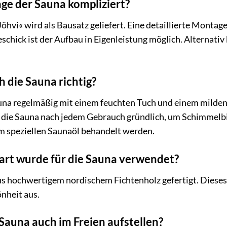
age der Sauna kompliziert?
öhvi« wird als Bausatz geliefert. Eine detaillierte Montage
chick ist der Aufbau in Eigenleistung möglich. Alternativ
ch die Sauna richtig?
auna regelmäßig mit einem feuchten Tuch und einem milden
ie die Sauna nach jedem Gebrauch gründlich, um Schimmelb
em speziellen Saunaöl behandelt werden.
art wurde für die Sauna verwendet?
s hochwertigem nordischem Fichtenholz gefertigt. Dieses 
nheit aus.
 Sauna auch im Freien aufstellen?