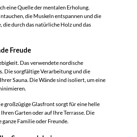
uch eine Quelle der mentalen Erholung.
eintauchen, die Muskeln entspannen und die
 die durch das natürliche Holz und das
nde Freude
ebigkeit. Das verwendete nordische
. Die sorgfältige Verarbeitung und die
hrer Sauna. Die Wände sind isoliert, um eine
minimieren.
 großzügige Glasfront sorgt für eine helle
Ihren Garten oder auf Ihre Terrasse. Die
e ganze Familie oder Freunde.