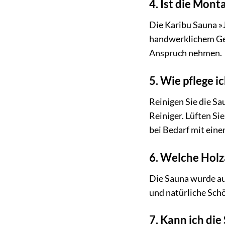
4. Ist die Mont
Die Karibu Sauna »J
handwerklichem Ges
Anspruch nehmen.
5. Wie pflege i
Reinigen Sie die S
Reiniger. Lüften S
bei Bedarf mit ein
6. Welche Holz
Die Sauna wurde au
und natürliche Schö
7. Kann ich die