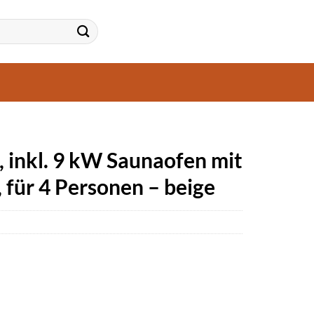
 inkl. 9 kW Saunaofen mit
 für 4 Personen – beige