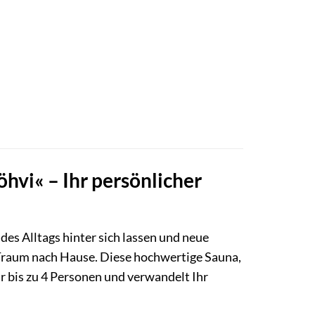
hvi« – Ihr persönlicher
es Alltags hinter sich lassen und neue
 Traum nach Hause. Diese hochwertige Sauna,
ür bis zu 4 Personen und verwandelt Ihr