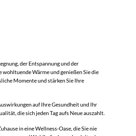
egegnung, der Entspannung und der
 die wohltuende Wärme und genießen Sie die
sliche Momente und stärken Sie Ihre
 Auswirkungen auf Ihre Gesundheit und Ihr
lität, die sich jeden Tag aufs Neue auszahlt.
uhause in eine Wellness-Oase, die Sie nie