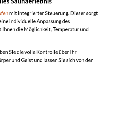
lles Saunaerlebnis
ofen
mit integrierter Steuerung. Dieser sorgt
eine individuelle Anpassung des
et Ihnen die Möglichkeit, Temperatur und
n Sie die volle Kontrolle über Ihr
per und Geist und lassen Sie sich von den