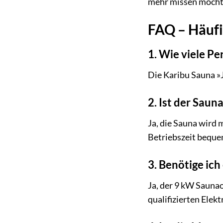
mehr missen möchte
FAQ – Häufi
1. Wie viele Pe
Die Karibu Sauna »
2. Ist der Sau
Ja, die Sauna wird 
Betriebszeit bequem
3. Benötige ic
Ja, der 9 kW Saunao
qualifizierten Elek