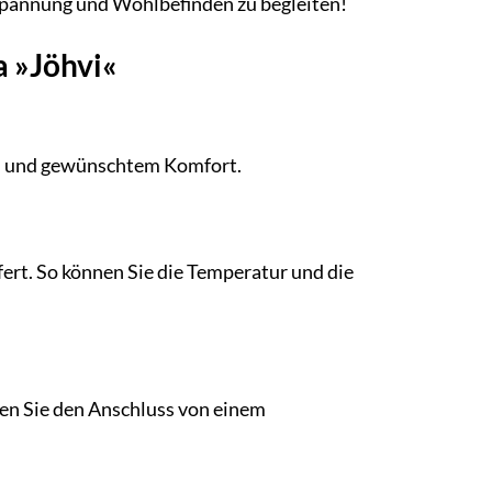
spannung und Wohlbefinden zu begleiten!
a »Jöhvi«
bau und gewünschtem Komfort.
fert. So können Sie die Temperatur und die
sen Sie den Anschluss von einem