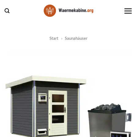
Zum
Inhalt
springen
Start
»
Saunahäuser