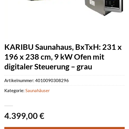
KARIBU Saunahaus, BxTxH: 231 x
196 x 238 cm, 9 kW Ofen mit
digitaler Steuerung – grau
Artikelnummer:
4010090308296
Kategorie:
Saunahäuser
4.399,00
€