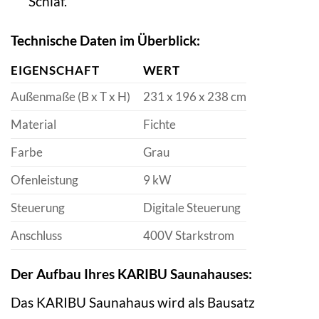
Schlaf.
Technische Daten im Überblick:
EIGENSCHAFT
WERT
Außenmaße (B x T x H)
231 x 196 x 238 cm
Material
Fichte
Farbe
Grau
Ofenleistung
9 kW
Steuerung
Digitale Steuerung
Anschluss
400V Starkstrom
Der Aufbau Ihres KARIBU Saunahauses:
Das KARIBU Saunahaus wird als Bausatz