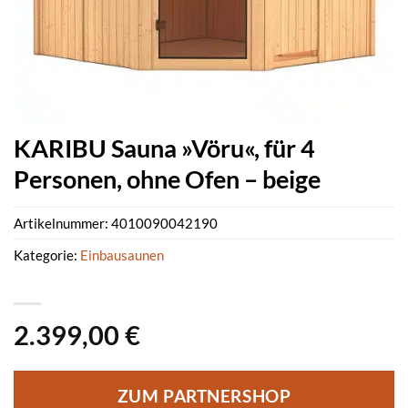
KARIBU Sauna »Vöru«, für 4
Personen, ohne Ofen – beige
Artikelnummer:
4010090042190
Kategorie:
Einbausaunen
2.399,00
€
ZUM PARTNERSHOP