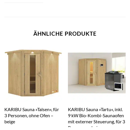
ÄHNLICHE PRODUKTE
KARIBU Sauna »Talsen«, für
KARIBU Sauna »Tartu«, inkl.
3 Personen, ohne Ofen –
9 kW Bio-Kombi-Saunaofen
beige
mit externer Steuerung, für 3
Personen – beige