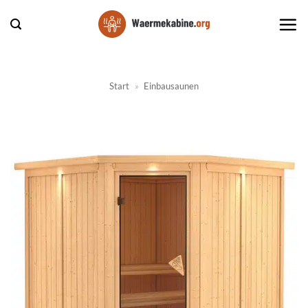
Zum
Inhalt
springen
Start
»
Einbausaunen