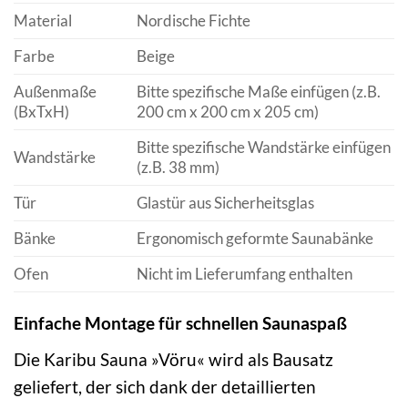
Material
Nordische Fichte
Farbe
Beige
Außenmaße
Bitte spezifische Maße einfügen (z.B.
(BxTxH)
200 cm x 200 cm x 205 cm)
Bitte spezifische Wandstärke einfügen
Wandstärke
(z.B. 38 mm)
Tür
Glastür aus Sicherheitsglas
Bänke
Ergonomisch geformte Saunabänke
Ofen
Nicht im Lieferumfang enthalten
Einfache Montage für schnellen Saunaspaß
Die Karibu Sauna »Vöru« wird als Bausatz
geliefert, der sich dank der detaillierten