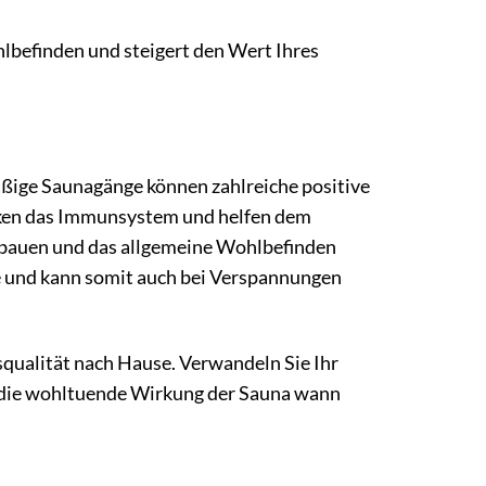
ohlbefinden und steigert den Wert Ihres
mäßige Saunagänge können zahlreiche positive
rken das Immunsystem und helfen dem
bbauen und das allgemeine Wohlbefinden
e und kann somit auch bei Verspannungen
qualität nach Hause. Verwandeln Sie Ihr
e die wohltuende Wirkung der Sauna wann