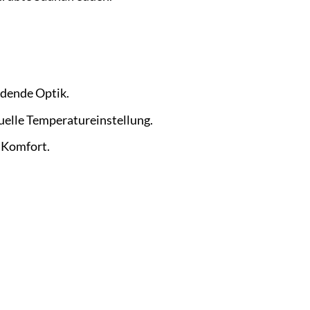
adende Optik.
uelle Temperatureinstellung.
 Komfort.