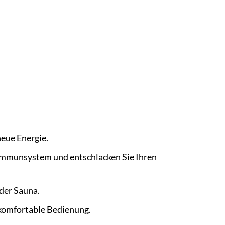
neue Energie.
 Immunsystem und entschlacken Sie Ihren
der Sauna.
 komfortable Bedienung.