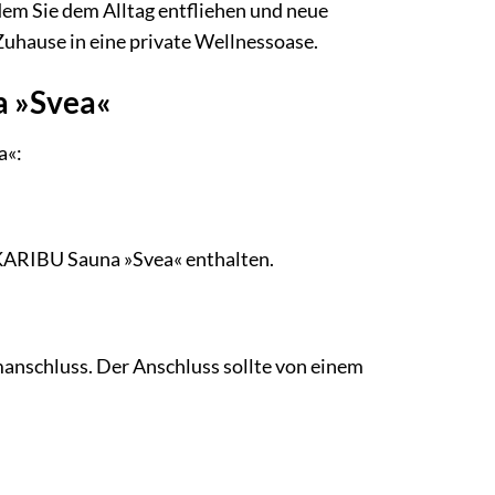
 dem Sie dem Alltag entfliehen und neue
Zuhause in eine private Wellnessoase.
a »Svea«
a«:
r KARIBU Sauna »Svea« enthalten.
manschluss. Der Anschluss sollte von einem