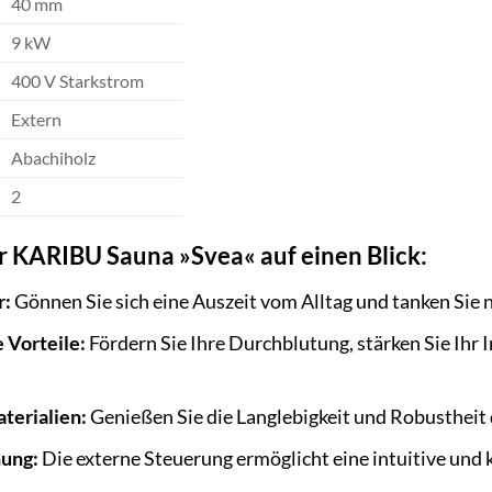
40 mm
9 kW
400 V Starkstrom
Extern
Abachiholz
2
er KARIBU Sauna »Svea« auf einen Blick:
r:
Gönnen Sie sich eine Auszeit vom Alltag und tanken Sie 
 Vorteile:
Fördern Sie Ihre Durchblutung, stärken Sie Ihr
terialien:
Genießen Sie die Langlebigkeit und Robustheit 
nung:
Die externe Steuerung ermöglicht eine intuitive und