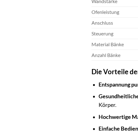
Wandstärke
Ofenleistung
Anschluss
Steuerung
Material Bänke
Anzahl Bänke
Die Vorteile d
Entspannung pu
Gesundheitliche
Körper.
Hochwertige Ma
Einfache Bedie