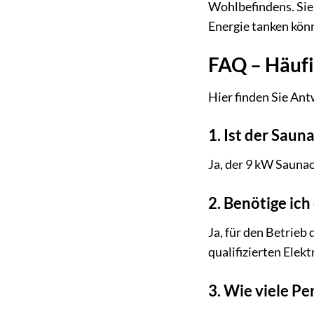
Wohlbefindens. Sie 
Energie tanken könn
FAQ – Häufi
Hier finden Sie Ant
1. Ist der Sau
Ja, der 9 kW Sauna
2. Benötige ic
Ja, für den Betrieb
qualifizierten Elek
3. Wie viele Pe