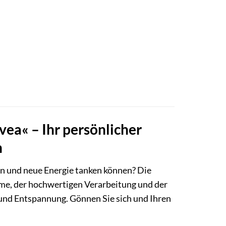
vea« – Ihr persönlicher
n
sen und neue Energie tanken können? Die
me, der hochwertigen Verarbeitung und der
und Entspannung. Gönnen Sie sich und Ihren