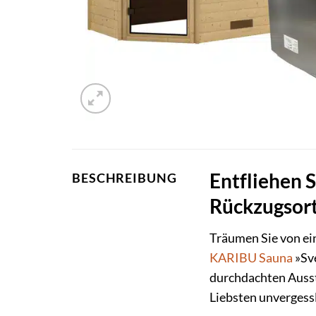
Entfliehen 
BESCHREIBUNG
Rückzugsort
Träumen Sie von ein
KARIBU
Sauna
»Sve
durchdachten Ausst
Liebsten unvergess