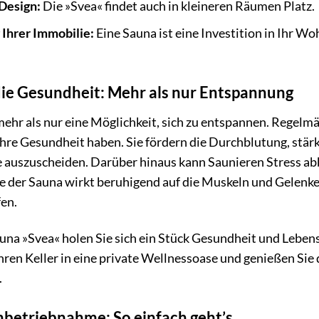
Design:
Die »Svea« findet auch in kleineren Räumen Platz.
Ihrer Immobilie:
Eine Sauna ist eine Investition in Ihr W
die Gesundheit: Mehr als nur Entspannung
mehr als nur eine Möglichkeit, sich zu entspannen. Regel
hre Gesundheit haben. Sie fördern die Durchblutung, stä
e auszuscheiden. Darüber hinaus kann Saunieren Stress a
e der Sauna wirkt beruhigend auf die Muskeln und Gelenk
en.
na »Svea« holen Sie sich ein Stück Gesundheit und Lebens
ren Keller in eine private Wellnessoase und genießen Si
.
betriebnahme: So einfach geht’s