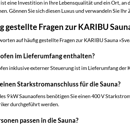
ist eine Investition in Ihre Lebensqualität und ein Ort, an
en. Gönnen Sie sich diesen Luxus und verwandeln Sie Ihr 
g gestellte Fragen zur KARIBU Saun
worten auf häufig gestellte Fragen zur KARIBU Sauna »Sve
naofen im Lieferumfang enthalten?
ofen inklusive externer Steuerung ist im Lieferumfang de
h einen Starkstromanschluss für die Sauna?
 des 9 kW Saunaofens benötigen Sie einen 400 V Starkstro
triker durchgeführt werden.
rsonen passen in die Sauna?