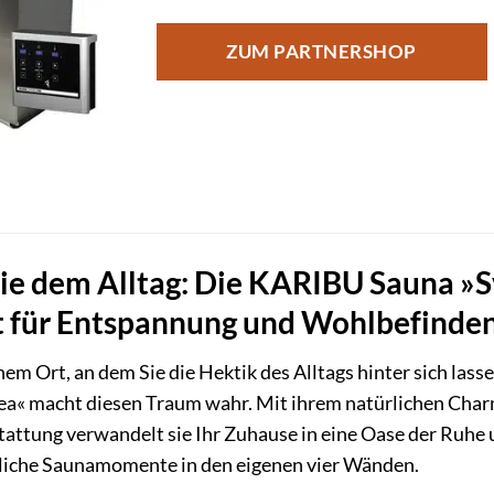
ZUM PARTNERSHOP
Sie dem Alltag: Die KARIBU Sauna »S
 für Entspannung und Wohlbefinde
em Ort, an dem Sie die Hektik des Alltags hinter sich las
a« macht diesen Traum wahr. Mit ihrem natürlichen Char
attung verwandelt sie Ihr Zuhause in eine Oase der Ruhe 
liche Saunamomente in den eigenen vier Wänden.