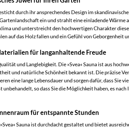
sches Juwel für Ihren Garten
sticht durch ihr ansprechendes Design im skandinavischen 
Gartenlandschaft ein und strahlt eine einladende Wärme au
ma und unterstreicht den hochwertigen Charakter dieser G
len auf das Holz fallen und ein Gefühl von Geborgenheit 
terialien für langanhaltende Freude
alität und Langlebigkeit. Die »Svea« Sauna ist aus hochw
theit und natürliche Schönheit bekannt ist. Die präzise Ve
eren eine lange Lebensdauer und sorgen dafür, dass Sie vi
t unbehandelt, so dass Sie die Möglichkeit haben, es nach
Innenraum für entspannte Stunden
Svea« Sauna ist durchdacht gestaltet und bietet ausreichen