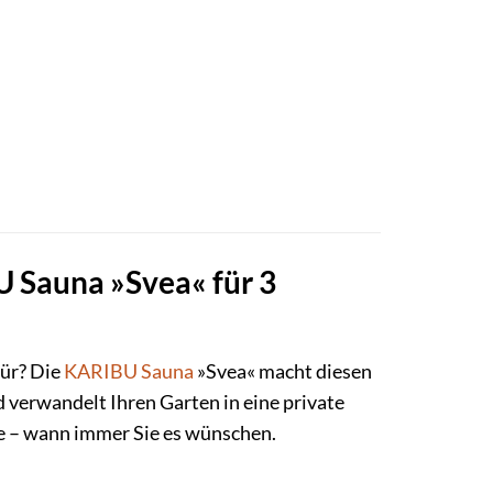
 Sauna »Svea« für 3
tür? Die
KARIBU
Sauna
»Svea« macht diesen
d verwandelt Ihren Garten in eine private
e – wann immer Sie es wünschen.