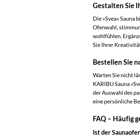
Gestalten Sie 
Die »Svea« Sauna bi
Ofenwahl, stimmung
wohlfühlen. Ergänze
Sie Ihrer Kreativit
Bestellen Sie 
Warten Sie nicht lä
KARIBU Sauna »Svea
der Auswahl des pas
eine persönliche B
FAQ – Häufig g
Ist der Saunaofe