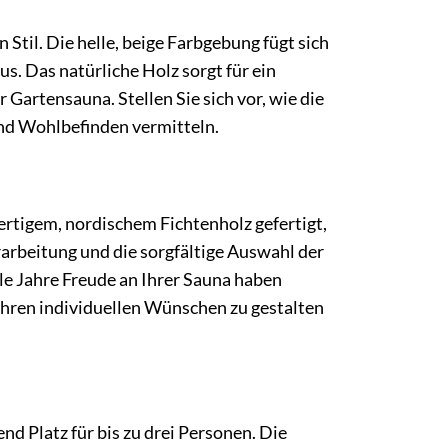
Stil. Die helle, beige Farbgebung fügt sich
s. Das natürliche Holz sorgt für ein
artensauna. Stellen Sie sich vor, wie die
und Wohlbefinden vermitteln.
ertigem, nordischem Fichtenholz gefertigt,
rarbeitung und die sorgfältige Auswahl der
ele Jahre Freude an Ihrer Sauna haben
 Ihren individuellen Wünschen zu gestalten
d Platz für bis zu drei Personen. Die