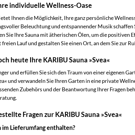
Ihre individuelle Wellness-Oase
etet Ihnen die Möglichkeit, Ihre ganz persönliche Wellnes
svoller Beleuchtung und entspannender Musik schaffen Si
n Sie Ihre Sauna mit ätherischen Ölen, um die positiven E
ät freien Lauf und gestalten Sie einen Ort, an dem Sie zu
noch heute Ihre KARIBU Sauna »Svea«
nger und erfüllen Sie sich den Traum von einer eigenen Gar
« und verwandeln Sie Ihren Garten in eine private Wellne
senden Zubehörs und der Beantwortung Ihrer Fragen behilf
eratung.
estellte Fragen zur KARIBU Sauna »Svea«
n im Lieferumfang enthalten?