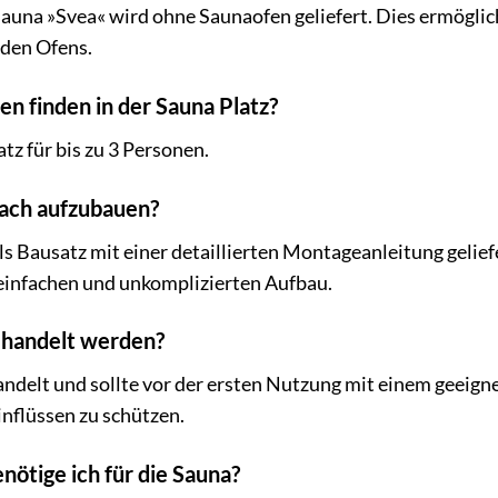
una »Svea« wird ohne Saunaofen geliefert. Dies ermöglicht
den Ofens.
en finden in der Sauna Platz?
tz für bis zu 3 Personen.
nfach aufzubauen?
als Bausatz mit einer detaillierten Montageanleitung gelie
einfachen und unkomplizierten Aufbau.
ehandelt werden?
andelt und sollte vor der ersten Nutzung mit einem geeig
nflüssen zu schützen.
ötige ich für die Sauna?