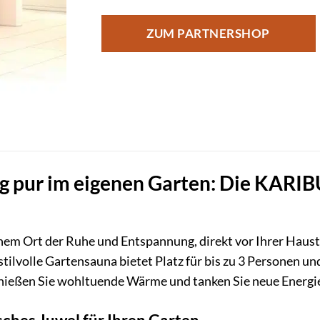
ZUM PARTNERSHOP
 pur im eigenen Garten: Die KARIBU
nem Ort der Ruhe und Entspannung, direkt vor Ihrer Haus
tilvolle Gartensauna bietet Platz für bis zu 3 Personen un
ießen Sie wohltuende Wärme und tanken Sie neue Energi