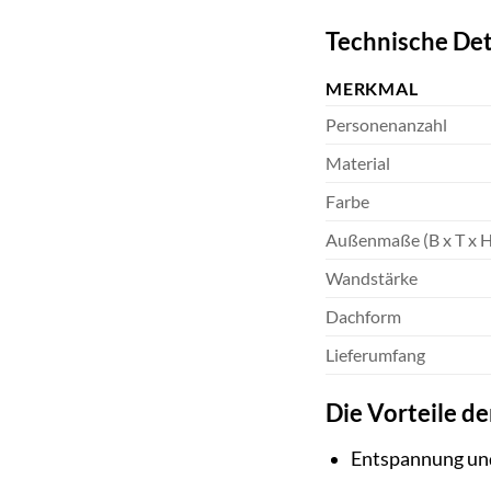
Technische Det
MERKMAL
Personenanzahl
Material
Farbe
Außenmaße (B x T x H
Wandstärke
Dachform
Lieferumfang
Die Vorteile d
Entspannung und