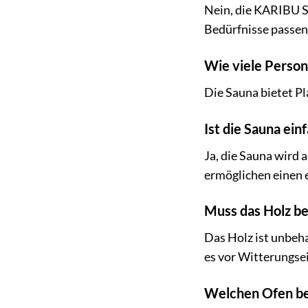
Nein, die KARIBU Sa
Bedürfnisse passen
Wie viele Person
Die Sauna bietet Pla
Ist die Sauna ei
Ja, die Sauna wird 
ermöglichen einen 
Muss das Holz b
Das Holz ist unbeh
es vor Witterungsei
Welchen Ofen ben