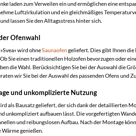
e laden zum Verweilen ein und ermöglichen eine entspa
nehme Luftzirkulation und ein gleichmäßiges Temperaturver
nd lassen Sie den Alltagsstress hinter sich.
i der Ofenwahl
»Svea« wird ohne
Saunaofen
geliefert. Dies gibt Ihnen die
Ob Sie einen traditionellen Holzofen bevorzugen oder ein
ben die Wahl. Berücksichtigen Sie bei der Auswahl die Gr
eraten wir Sie bei der Auswahl des passenden Ofens und Z
age und unkomplizierte Nutzung
rd als Bausatz geliefert, der sich dank der detaillierten
nd unkompliziert aufbauen lässt. Die vorgefertigten Wand
chnellen und reibungslosen Aufbau. Nach der Montage könn
e Wärme genießen.