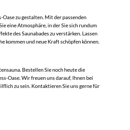
s-Oase zu gestalten. Mit der passenden
e eine Atmosphäre, in der Sie sich rundum
ffekte des Saunabades zu verstärken. Lassen
r Ruhe kommen und neue Kraft schöpfen können.
tensauna. Bestellen Sie noch heute die
ss-Oase. Wir freuen uns darauf, Ihnen bei
lich zu sein. Kontaktieren Sie uns gerne für