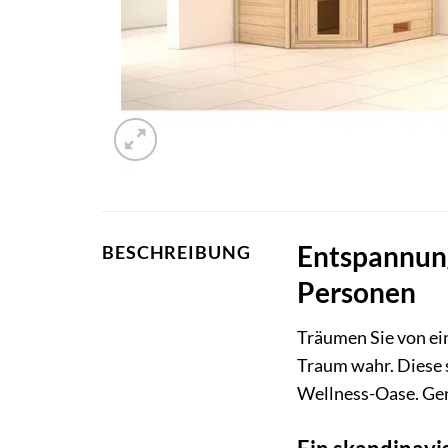
Entspannung
BESCHREIBUNG
Personen
Träumen Sie von ei
Traum wahr. Diese s
Wellness-Oase. Gen