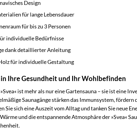
inavisches Design
erialien für lange Lebensdauer
nenraum für bis zu 3 Personen
ür individuelle Bedürfnisse
 dank detaillierter Anleitung
olz für individuelle Gestaltung
e in Ihre Gesundheit und Ihr Wohlbefinden
vea« ist mehr als nur eine Gartensauna – sie ist eine Inve
elmäßige Saunagänge stärken das Immunsystem, fördern d
 Sie sich eine Auszeit vom Alltag und tanken Sie neue Ene
 Wärme und die entspannende Atmosphäre der »Svea« Saun
henheit.