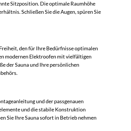
nnte Sitzposition. Die optimale Raumhöhe
hältnis. Schließen Sie die Augen, spüren Sie
 Freiheit, den für Ihre Bedürfnisse optimalen
en modernen Elektroofen mit vielfältigen
öße der Sauna und Ihre persönlichen
ubehörs.
 Montageanleitung und der passgenauen
elemente und die stabile Konstruktion
en Sie Ihre Sauna sofort in Betrieb nehmen