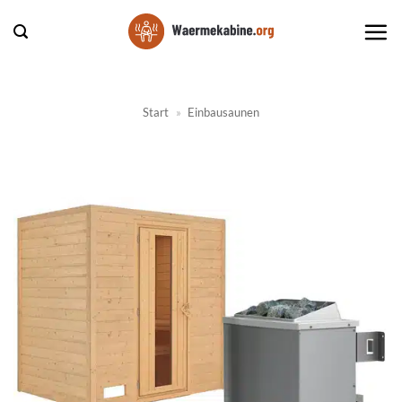
Zum
Inhalt
springen
Start
»
Einbausaunen