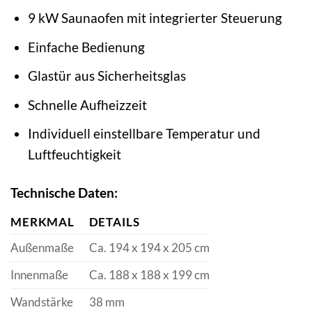
9 kW Saunaofen mit integrierter Steuerung
Einfache Bedienung
Glastür aus Sicherheitsglas
Schnelle Aufheizzeit
Individuell einstellbare Temperatur und
Luftfeuchtigkeit
Technische Daten:
MERKMAL
DETAILS
Außenmaße
Ca. 194 x 194 x 205 cm
Innenmaße
Ca. 188 x 188 x 199 cm
Wandstärke
38 mm