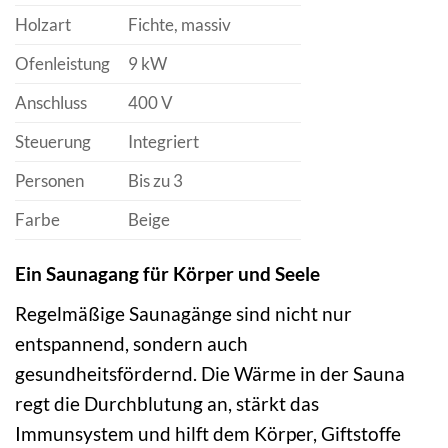
Holzart
Fichte, massiv
Ofenleistung
9 kW
Anschluss
400 V
Steuerung
Integriert
Personen
Bis zu 3
Farbe
Beige
Ein Saunagang für Körper und Seele
Regelmäßige Saunagänge sind nicht nur
entspannend, sondern auch
gesundheitsfördernd. Die Wärme in der Sauna
regt die Durchblutung an, stärkt das
Immunsystem und hilft dem Körper, Giftstoffe