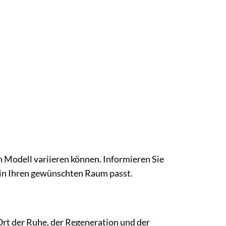
 Modell variieren können. Informieren Sie
 in Ihren gewünschten Raum passt.
Ort der Ruhe, der Regeneration und der