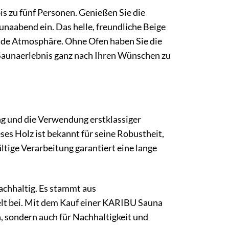
is zu fünf Personen. Genießen Sie die
unaabend ein. Das helle, freundliche Beige
nde Atmosphäre. Ohne Ofen haben Sie die
aunaerlebnis ganz nach Ihren Wünschen zu
g und die Verwendung erstklassiger
es Holz ist bekannt für seine Robustheit,
ltige Verarbeitung garantiert eine lange
achhaltig. Es stammt aus
lt bei. Mit dem Kauf einer KARIBU Sauna
, sondern auch für Nachhaltigkeit und