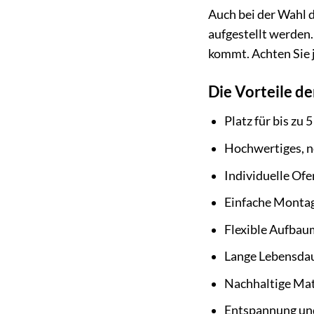
Auch bei der Wahl d
aufgestellt werden.
kommt. Achten Sie j
Die Vorteile d
Platz für bis zu 
Hochwertiges, n
Individuelle Of
Einfache Monta
Flexible Aufbau
Lange Lebensda
Nachhaltige Mat
Entspannung und