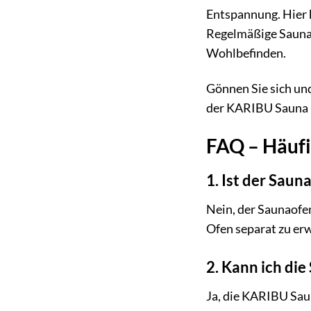
Entspannung. Hier k
Regelmäßige Saunab
Wohlbefinden.
Gönnen Sie sich und
der KARIBU Sauna »
FAQ – Häufi
1. Ist der Sau
Nein, der Saunaofen
Ofen separat zu er
2. Kann ich die
Ja, die KARIBU Sau