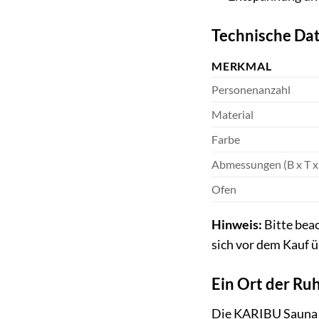
Technische Da
MERKMAL
Personenanzahl
Material
Farbe
Abmessungen (B x T x
Ofen
Hinweis:
Bitte beac
sich vor dem Kauf 
Ein Ort der Ru
Die KARIBU Sauna »O