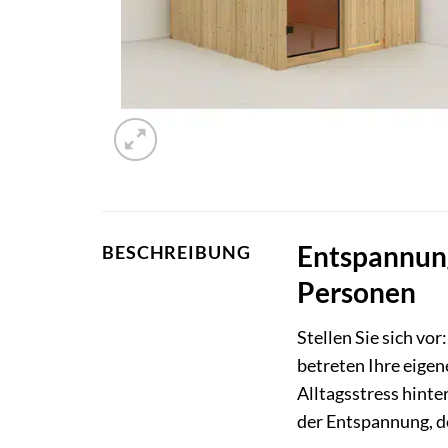
Entspannung
BESCHREIBUNG
Personen
Stellen Sie sich vo
betreten Ihre eigen
Alltagsstress hinte
der Entspannung, d