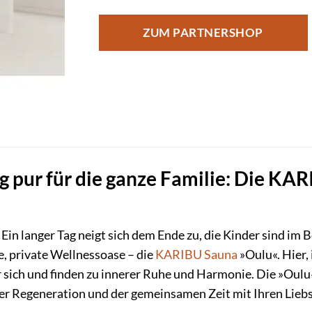
ZUM PARTNERSHOP
 pur für die ganze Familie: Die KAR
r: Ein langer Tag neigt sich dem Ende zu, die Kinder sind im
e, private Wellnessoase – die
KARIBU
Sauna
»Oulu«. Hier,
r sich und finden zu innerer Ruhe und Harmonie. Die »Oulu« i
er Regeneration und der gemeinsamen Zeit mit Ihren Liebs