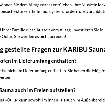
önnen Sie dem Alltagsstress entfliehen, Ihre Muskeln lock
esuche stärken Ihr Immunsystem, fördern die Durchblutu
 Ihrer Familie diese Auszeit vom Alltag. Investieren Sie i
Oulu«. Sie werden es nicht bereuen!
g gestellte Fragen zur KARIBU Saun
naofen im Lieferumfang enthalten?
 ist nicht im Lieferumfang enthalten. Sie haben die Möglic
werben.
 Sauna auch im Freien aufstellen?
na »Oulu« kann sowohl im Innen- als auch im Außenbereich