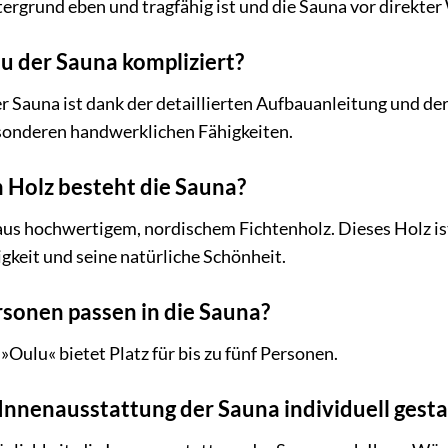
tergrund eben und tragfähig ist und die Sauna vor direkter
au der Sauna kompliziert?
r Sauna ist dank der detaillierten Aufbauanleitung und der
sonderen handwerklichen Fähigkeiten.
 Holz besteht die Sauna?
us hochwertigem, nordischem Fichtenholz. Dieses Holz ist
keit und seine natürliche Schönheit.
rsonen passen in die Sauna?
ulu« bietet Platz für bis zu fünf Personen.
 Innenausstattung der Sauna individuell gesta