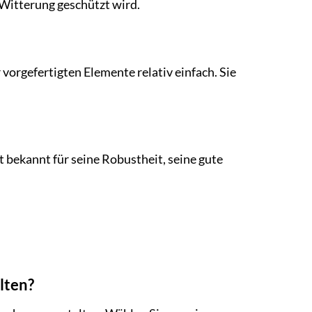
 Witterung geschützt wird.
 vorgefertigten Elemente relativ einfach. Sie
 bekannt für seine Robustheit, seine gute
lten?