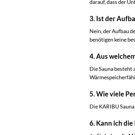
darauf, dass der Un
3. Ist der Aufb
Nein, der Aufbau de
benötigen keine be
4. Aus welchem
Die Sauna besteht a
Wärmespeicherfähig
5. Wie viele Pe
Die KARIBU Sauna »O
6. Kann ich die