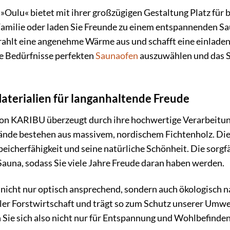
ulu« bietet mit ihrer großzügigen Gestaltung Platz für b
Familie oder laden Sie Freunde zu einem entspannenden Sa
ahlt eine angenehme Wärme aus und schafft eine einlade
hre Bedürfnisse perfekten
Saunaofen
auszuwählen und das S
terialien für langanhaltende Freude
on KARIBU überzeugt durch ihre hochwertige Verarbeitun
ände bestehen aus massivem, nordischem Fichtenholz. Dies
icherfähigkeit und seine natürliche Schönheit. Die sorgfä
auna, sodass Sie viele Jahre Freude daran haben werden.
 nicht nur optisch ansprechend, sondern auch ökologisch n
er Forstwirtschaft und trägt so zum Schutz unserer Umwe
Sie sich also nicht nur für Entspannung und Wohlbefinden