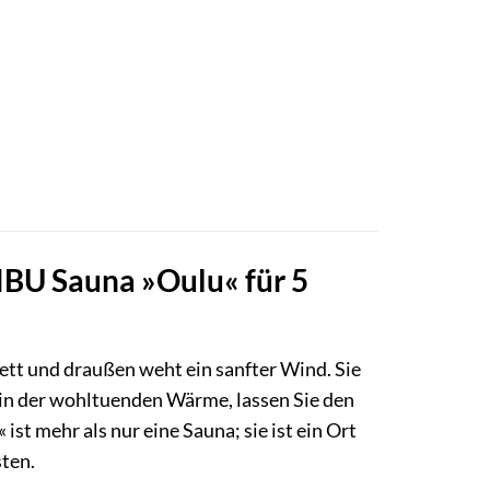
IBU Sauna »Oulu« für 5
 Bett und draußen weht ein sanfter Wind. Sie
 in der wohltuenden Wärme, lassen Sie den
st mehr als nur eine Sauna; sie ist ein Ort
ten.