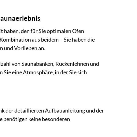
 Saunaerlebnis
t haben, den für Sie optimalen Ofen
 Kombination aus beidem – Sie haben die
en und Vorlieben an.
ielzahl von Saunabänken, Rückenlehnen und
 Sie eine Atmosphäre, in der Sie sich
k der detaillierten Aufbauanleitung und der
Sie benötigen keine besonderen