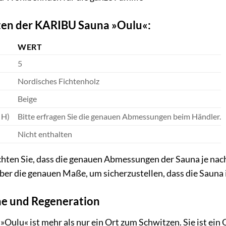
ten der KARIBU Sauna »Oulu«:
WERT
5
Nordisches Fichtenholz
Beige
 H)
Bitte erfragen Sie die genauen Abmessungen beim Händler.
Nicht enthalten
hten Sie, dass die genauen Abmessungen der Sauna je nach
über die genauen Maße, um sicherzustellen, dass die Sauna
he und Regeneration
ulu« ist mehr als nur ein Ort zum Schwitzen. Sie ist ein 