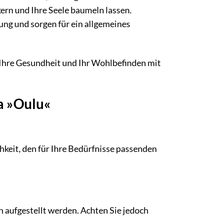
ern und Ihre Seele baumeln lassen.
ng und sorgen für ein allgemeines
n Ihre Gesundheit und Ihr Wohlbefinden mit
a »Oulu«
hkeit, den für Ihre Bedürfnisse passenden
 aufgestellt werden. Achten Sie jedoch