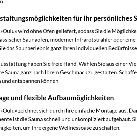
n.
estaltungsmöglichkeiten für Ihr persönliches
ulu« wird ohne Ofen geliefert, sodass Sie die Möglichkei
assischer Saunaofen, moderner Infrarotstrahler oder eine
Sie das Saunaerlebnis ganz Ihren individuellen Bedürfniss
ausstattung haben Sie freie Hand. Wählen Sie aus einer V
e Sauna ganz nach Ihrem Geschmack zu gestalten. Schaffen
 und entspannen können.
ge und flexible Aufbaumöglichkeiten
Oulu« zeichnet sich durch ihre einfache Montage aus. Dan
ente ist die Sauna schnell und unkompliziert aufgebaut. 
igkeiten, um Ihre eigene Wellnessoase zu schaffen.