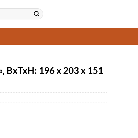
, BxTxH: 196 x 203 x 151