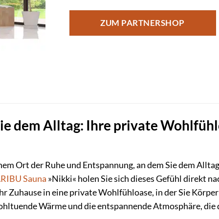
ZUM PARTNERSHOP
Sie dem Alltag: Ihre private Wohlfü
nem Ort der Ruhe und Entspannung, an dem Sie dem Alltags
RIBU
Sauna
»Nikki« holen Sie sich dieses Gefühl direkt n
r Zuhause in eine private Wohlfühloase, in der Sie Körper
ohltuende Wärme und die entspannende Atmosphäre, die di