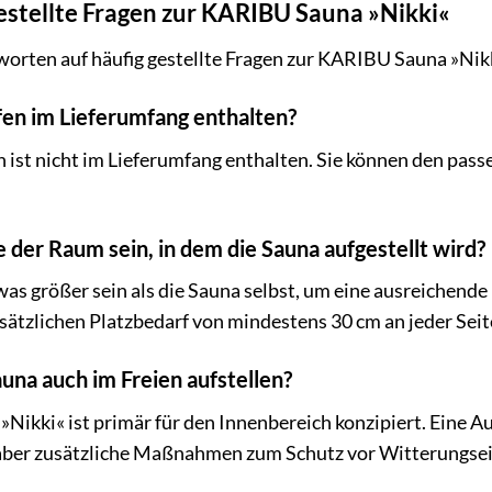
estellte Fragen zur KARIBU Sauna »Nikki«
worten auf häufig gestellte Fragen zur KARIBU Sauna »Nikk
ofen im Lieferumfang enthalten?
n ist nicht im Lieferumfang enthalten. Sie können den pa
e der Raum sein, in dem die Sauna aufgestellt wird?
as größer sein als die Sauna selbst, um eine ausreichende
ätzlichen Platzbedarf von mindestens 30 cm an jeder Seit
auna auch im Freien aufstellen?
ikki« ist primär für den Innenbereich konzipiert. Eine Auf
 aber zusätzliche Maßnahmen zum Schutz vor Witterungsei