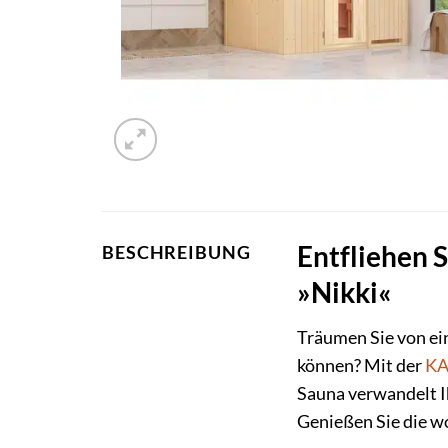
Entfliehen 
BESCHREIBUNG
»Nikki«
Träumen Sie von ei
können? Mit der
KA
Sauna verwandelt Ih
Genießen Sie die w