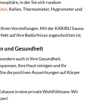
mosphäre, in der Sie sich rundum
übel
, Kellen, Thermometer, Hygrometer und
.
ach Ihren Vorstellungen. Mit der KARIBU Sauna
fekt auf Ihre Bedürfnisse zugeschnitten ist.
en und Gesundheit
 sondern auch in Ihre Gesundheit.
pannen, Ihre Haut reinigen und Ihr
 Sie die positiven Auswirkungen auf Körper
Zuhause in eine private Wohlfühloase. Wir
tzen!