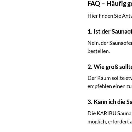
FAQ – Häufig g
Hier finden Sie Ant
1. Ist der Sauna
Nein, der Saunaofe
bestellen.
2. Wie groß sollt
Der Raum sollte etw
empfehlen einen zus
3. Kann ich die S
Die KARIBU Sauna »N
möglich, erfordert