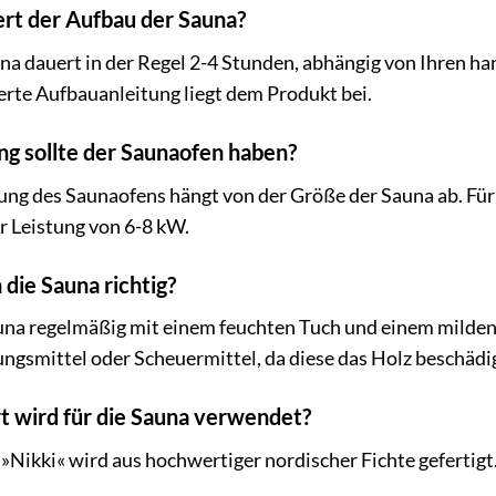
ert der Aufbau der Sauna?
na dauert in der Regel 2-4 Stunden, abhängig von Ihren ha
lierte Aufbauanleitung liegt dem Produkt bei.
ng sollte der Saunaofen haben?
tung des Saunaofens hängt von der Größe der Sauna ab. Fü
r Leistung von 6-8 kW.
 die Sauna richtig?
auna regelmäßig mit einem feuchten Tuch und einem milden
ungsmittel oder Scheuermittel, da diese das Holz beschäd
t wird für die Sauna verwendet?
Nikki« wird aus hochwertiger nordischer Fichte gefertigt