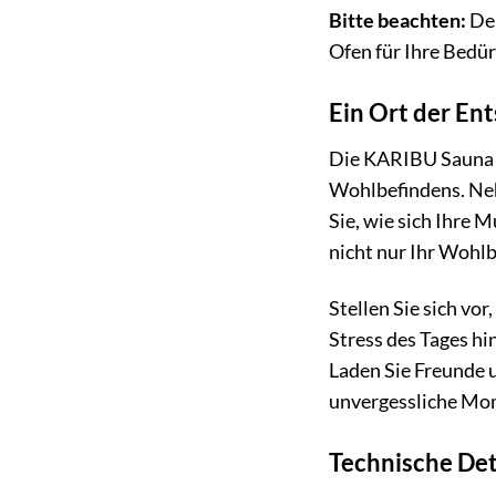
Bitte beachten:
Der
Ofen für Ihre Bedür
Ein Ort der En
Die KARIBU Sauna »N
Wohlbefindens. Neh
Sie, wie sich Ihre
nicht nur Ihr Wohl
Stellen Sie sich vo
Stress des Tages hi
Laden Sie Freunde 
unvergessliche Mom
Technische Det