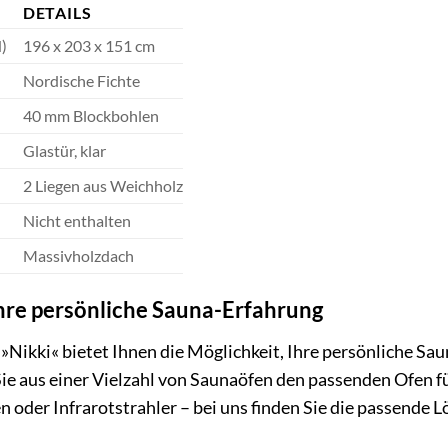
DETAILS
)
196 x 203 x 151 cm
Nordische Fichte
40 mm Blockbohlen
Glastür, klar
2 Liegen aus Weichholz
Nicht enthalten
Massivholzdach
Ihre persönliche Sauna-Erfahrung
Nikki« bietet Ihnen die Möglichkeit, Ihre persönliche Sa
ie aus einer Vielzahl von Saunaöfen den passenden Ofen fü
 oder Infrarotstrahler – bei uns finden Sie die passende Lö