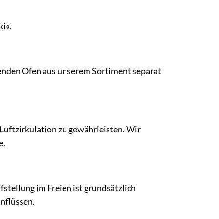
i«.
ssenden Ofen aus unserem Sortiment separat
 Luftzirkulation zu gewährleisten. Wir
e.
stellung im Freien ist grundsätzlich
nflüssen.