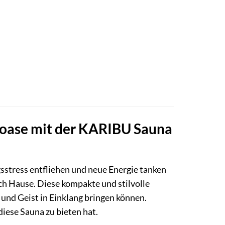
hloase mit der KARIBU Sauna
stress entfliehen und neue Energie tanken
ach Hause. Diese kompakte und stilvolle
 und Geist in Einklang bringen können.
ese Sauna zu bieten hat.