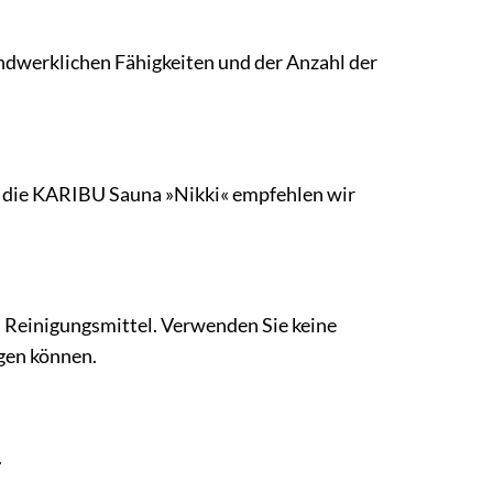
ndwerklichen Fähigkeiten und der Anzahl der
r die KARIBU Sauna »Nikki« empfehlen wir
 Reinigungsmittel. Verwenden Sie keine
igen können.
.