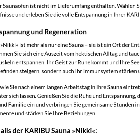
 Saunaofen ist nicht im Lieferumfang enthalten. Wählen 
fnisse und erleben Sie die volle Entspannung in Ihrer KAR
tspannung und Regeneration
ikki« ist mehr als nur eine Sauna – sie ist ein Ort der E
men Sie sich eine Auszeit vom hektischen Alltag und tauc
 Muskeln entspannen, Ihr Geist zur Ruhe kommt und Ihre S
befinden steigern, sondern auch Ihr Immunsystem stärken 
r, wie Sie nach einem langen Arbeitstag in Ihre Sauna eint
nter sich lassen. Genießen Sie die Ruhe und Entspannung, 
und Familie ein und verbringen Sie gemeinsame Stunden in 
ente und stärken Sie Ihre Beziehungen.
ails der KARIBU Sauna »Nikki«: