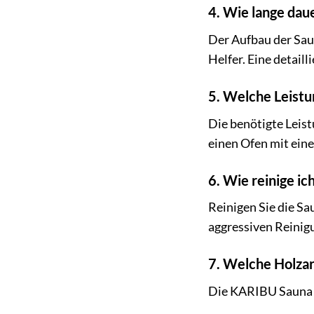
4. Wie lange dau
Der Aufbau der Sau
Helfer. Eine detail
5. Welche Leistu
Die benötigte Leis
einen Ofen mit eine
6. Wie reinige ich
Reinigen Sie die S
aggressiven Reinig
7. Welche Holzar
Die KARIBU Sauna »