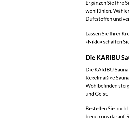
Ergänzen Sie Ihre 
wohlfühlen. Wählen
Duftstoffen und ver
Lassen Sie Ihrer Kr
»Nikki« schaffen Si
Die KARIBU Sau
Die KARIBU Sauna »N
Regelmäßige Saunag
Wohlbefinden steige
und Geist.
Bestellen Sie noch
freuen uns darauf, 