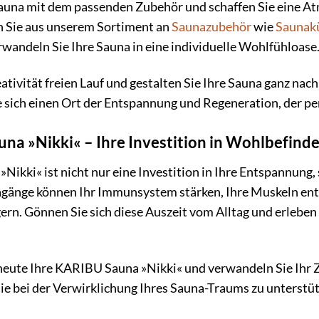
Sauna mit dem passenden Zubehör und schaffen Sie eine At
 Sie aus unserem Sortiment an
Saunazubehör
wie
Saunak
wandeln Sie Ihre Sauna in eine individuelle Wohlfühloase
eativität freien Lauf und gestalten Sie Ihre Sauna ganz n
e sich einen Ort der Entspannung und Regeneration, der per
na »Nikki« – Ihre Investition in Wohlbefind
ikki« ist nicht nur eine Investition in Ihre Entspannung,
änge können Ihr Immunsystem stärken, Ihre Muskeln ents
rn. Gönnen Sie sich diese Auszeit vom Alltag und erleben
 heute Ihre KARIBU Sauna »Nikki« und verwandeln Sie Ihr 
Sie bei der Verwirklichung Ihres Sauna-Traums zu unterstü