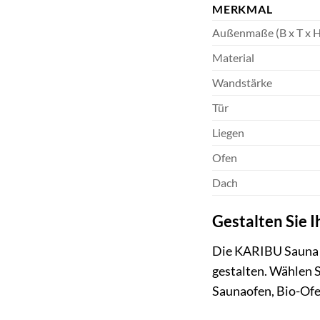
MERKMAL
Außenmaße (B x T x H
Material
Wandstärke
Tür
Liegen
Ofen
Dach
Gestalten Sie 
Die KARIBU Sauna »
gestalten. Wählen S
Saunaofen, Bio-Ofen