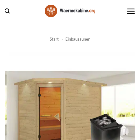
Zum
Inhalt
springen
Start
»
Einbausaunen