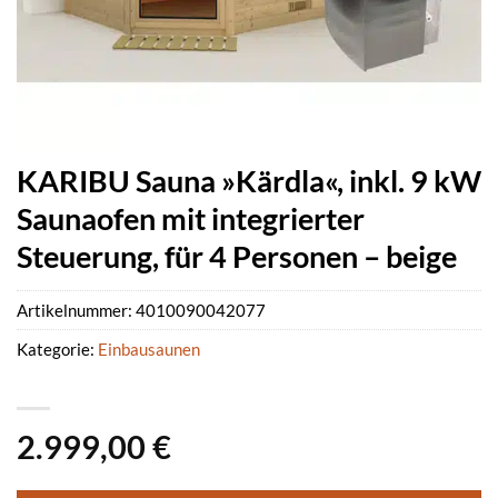
KARIBU Sauna »Kärdla«, inkl. 9 kW
Saunaofen mit integrierter
Steuerung, für 4 Personen – beige
Artikelnummer:
4010090042077
Kategorie:
Einbausaunen
2.999,00
€