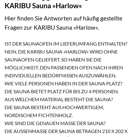
KARIBU Sauna »Harlow«
Hier finden Sie Antworten auf häufig gestellte
Fragen zur KARIBU Sauna »Harlow«.
IST DER SAUNAOFEN IM LIEFERUMFANG ENTHALTEN?
NEIN, DIE KARIBU SAUNA »HARLOW« WIRD OHNE
SAUNAOFEN GELIEFERT. SO HABEN SIE DIE
MÖGLICHKEIT, DEN PASSENDEN OFEN NACH IHREN
INDIVIDUELLEN BEDÜRFNISSEN AUSZUWÄHLEN.
WIE VIELE PERSONEN HABEN IN DER SAUNA PLATZ?
DIE SAUNA BIETET PLATZ FÜR BIS ZU 4 PERSONEN.
AUS WELCHEM MATERIAL BESTEHT DIE SAUNA?
DIE SAUNA BESTEHT AUS HOCHWERTIGEM,
NORDISCHEM FICHTENHOLZ.
WIE SIND DIE GENAUEN MASSE DER SAUNA?
DIE AUSSENMASSE DER SAUNA BETRAGEN 210 X 202 X 16