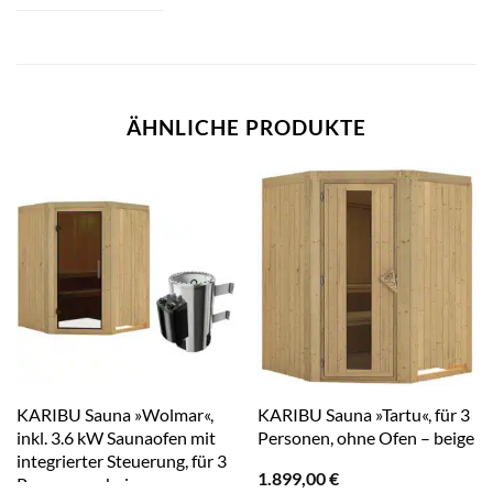
ÄHNLICHE PRODUKTE
KARIBU Sauna »Wolmar«,
KARIBU Sauna »Tartu«, für 3
inkl. 3.6 kW Saunaofen mit
Personen, ohne Ofen – beige
integrierter Steuerung, für 3
1.899,00
€
Personen – beige