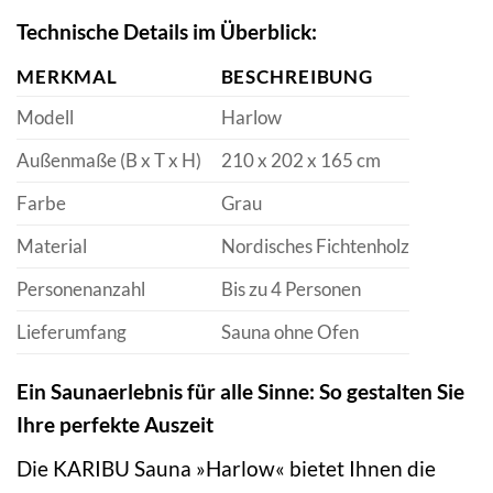
Technische Details im Überblick:
MERKMAL
BESCHREIBUNG
Modell
Harlow
Außenmaße (B x T x H)
210 x 202 x 165 cm
Farbe
Grau
Material
Nordisches Fichtenholz
Personenanzahl
Bis zu 4 Personen
Lieferumfang
Sauna ohne Ofen
Ein Saunaerlebnis für alle Sinne: So gestalten Sie
Ihre perfekte Auszeit
Die KARIBU Sauna »Harlow« bietet Ihnen die