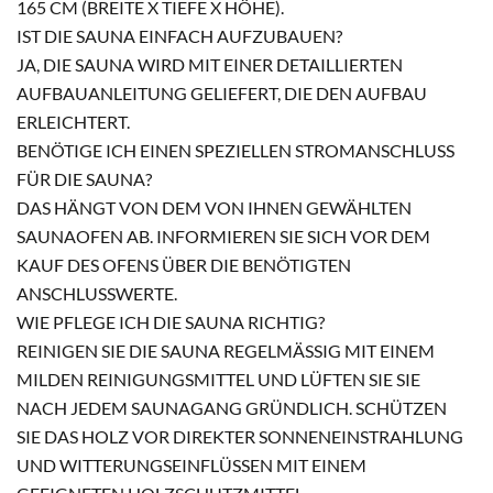
5 CM (BREITE X TIEFE X HÖHE).
IST DIE SAUNA EINFACH AUFZUBAUEN?
JA, DIE SAUNA WIRD MIT EINER DETAILLIERTEN
AUFBAUANLEITUNG GELIEFERT, DIE DEN AUFBAU
ERLEICHTERT.
BENÖTIGE ICH EINEN SPEZIELLEN STROMANSCHLUSS
FÜR DIE SAUNA?
DAS HÄNGT VON DEM VON IHNEN GEWÄHLTEN
SAUNAOFEN AB. INFORMIEREN SIE SICH VOR DEM
KAUF DES OFENS ÜBER DIE BENÖTIGTEN
ANSCHLUSSWERTE.
WIE PFLEGE ICH DIE SAUNA RICHTIG?
REINIGEN SIE DIE SAUNA REGELMÄSSIG MIT EINEM M
ILDEN REINIGUNGSMITTEL UND LÜFTEN SIE SIE N
ACH JEDEM SAUNAGANG GRÜNDLICH. SCHÜTZEN S
IE DAS HOLZ VOR DIREKTER SONNENEINSTRAHLUNG U
ND WITTERUNGSEINFLÜSSEN MIT EINEM G