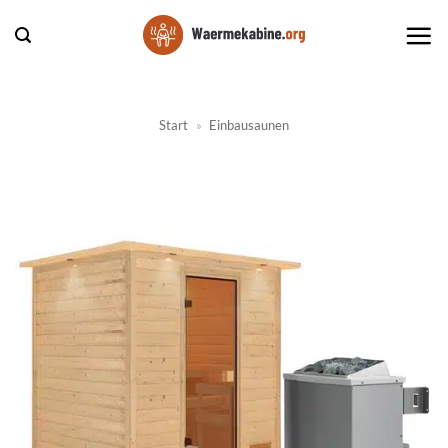
Zum
Inhalt
springen
Start
»
Einbausaunen