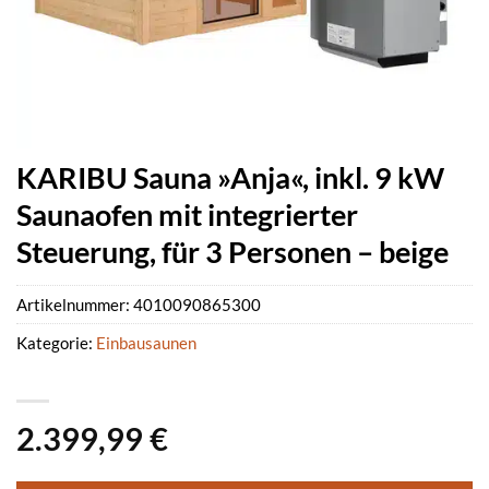
KARIBU Sauna »Anja«, inkl. 9 kW
Saunaofen mit integrierter
Steuerung, für 3 Personen – beige
Artikelnummer:
4010090865300
Kategorie:
Einbausaunen
2.399,99
€