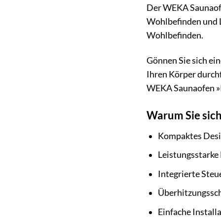
Der WEKA Saunaofen
Wohlbefinden und L
Wohlbefinden.
Gönnen Sie sich ein
Ihren Körper durch
WEKA Saunaofen »Ko
Warum Sie sic
Kompaktes Desig
Leistungsstarke
Integrierte Steu
Überhitzungssch
Einfache Install