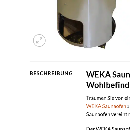
WEKA Sauna
BESCHREIBUNG
Wohlbefind
Träumen Sie von ei
WEKA
Saunaofen
»
Saunaofen vereint 
Der WEKA Saunaofen