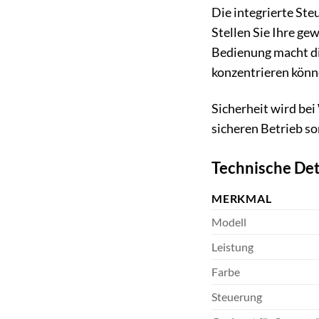
Die integrierte St
Stellen Sie Ihre ge
Bedienung macht die
konzentrieren könn
Sicherheit wird be
sicheren Betrieb s
Technische Det
MERKMAL
Modell
Leistung
Farbe
Steuerung