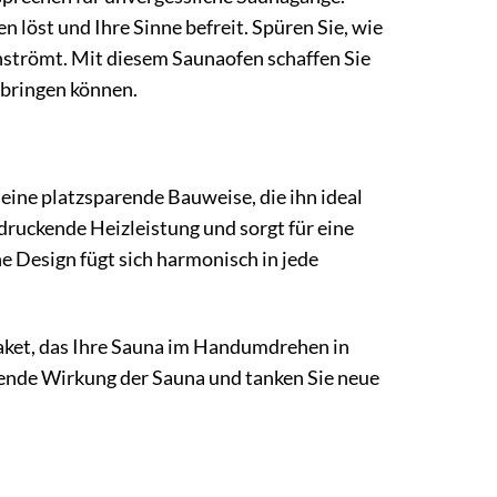
 löst und Ihre Sinne befreit. Spüren Sie, wie
hströmt. Mit diesem Saunaofen schaffen Sie
 bringen können.
ne platzsparende Bauweise, die ihn ideal
druckende Heizleistung und sorgt für eine
e Design fügt sich harmonisch in jede
paket, das Ihre Sauna im Handumdrehen in
ende Wirkung der Sauna und tanken Sie neue