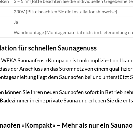
ößen
3 – 5 m³ (Bitte beachten Sie die individuellen Gegebenheite
230V (Bitte beachten Sie die Installationshinweise)
Ja
Wandmontage (Montagematerial nicht im Lieferumfang en
llation für schnellen Saunagenuss
es WEKA Saunaofens »Kompakt« ist unkompliziert und kann
, dass der Anschluss an das Stromnetz von einem qualifiz
ontageanleitung liegt dem Saunaofen bei und unterstützt Sie
ion können Sie Ihren neuen Saunaofen sofort in Betrieb 
 Badezimmer in eine private Sauna und erleben Sie die en
aofen »Kompakt« – Mehr als nur ein Saunao