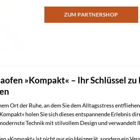
ZUM PARTNERSHOP
ofen »Kompakt« – Ihr Schlüssel zu
en
nem Ort der Ruhe, an dem Sie dem Alltagsstress entfliehe
Kompakt« holen Sie sich dieses entspannende Erlebnis dir
modernste Technik mit stilvollem Design und verwandelt 
 »Kompakt« ist nicht nur ein Heizgerät, sondern ein Ver