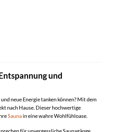
 Entspannung und
n und neue Energie tanken können? Mit dem
ekt nach Hause. Dieser hochwertige
Ihre
Sauna
in eine wahre Wohlfühloase.
sprechen für unvergessliche Saunagänge.