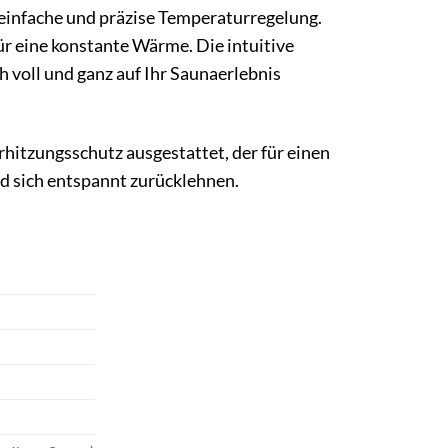
einfache und präzise Temperaturregelung.
ür eine konstante Wärme. Die intuitive
 voll und ganz auf Ihr Saunaerlebnis
hitzungsschutz ausgestattet, der für einen
d sich entspannt zurücklehnen.