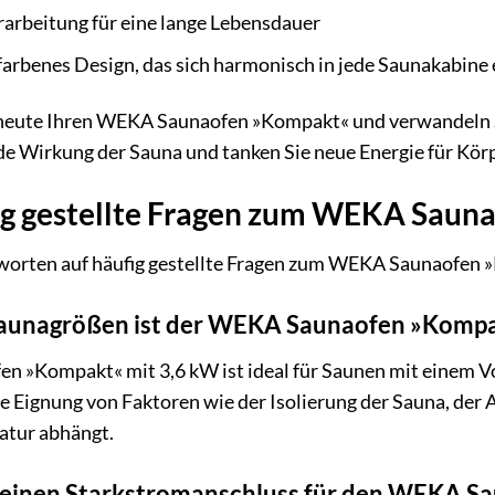
arbeitung für eine lange Lebensdauer
erfarbenes Design, das sich harmonisch in jede Saunakabine 
 heute Ihren WEKA Saunaofen »Kompakt« und verwandeln Si
de Wirkung der Sauna und tanken Sie neue Energie für Körp
ig gestellte Fragen zum WEKA Saun
tworten auf häufig gestellte Fragen zum WEKA Saunaofen
 Saunagrößen ist der WEKA Saunaofen »Kompa
 »Kompakt« mit 3,6 kW ist ideal für Saunen mit einem Vol
he Eignung von Faktoren wie der Isolierung der Sauna, der 
tur abhängt.
h einen Starkstromanschluss für den WEKA 