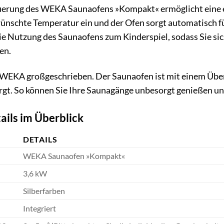
euerung des WEKA Saunaofens »Kompakt« ermöglicht eine 
wünschte Temperatur ein und der Ofen sorgt automatisch f
 Nutzung des Saunaofens zum Kinderspiel, sodass Sie sich
en.
i WEKA großgeschrieben. Der Saunaofen ist mit einem Über
orgt. So können Sie Ihre Saunagänge unbesorgt genießen un
ails im Überblick
DETAILS
WEKA Saunaofen »Kompakt«
3,6 kW
Silberfarben
Integriert