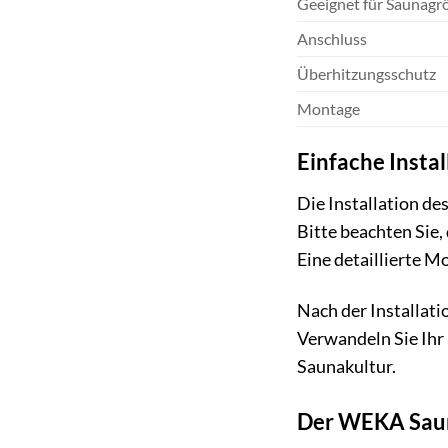
Geeignet für Saunagr
Anschluss
Überhitzungsschutz
Montage
Einfache Insta
Die Installation d
Bitte beachten Sie
Eine detaillierte M
Nach der Installat
Verwandeln Sie Ihr
Saunakultur.
Der WEKA Saun