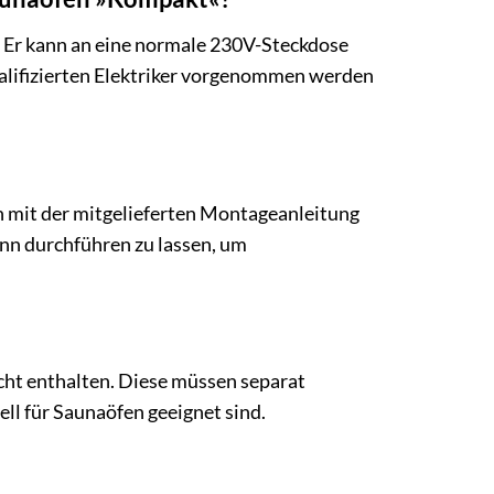
Er kann an eine normale 230V-Steckdose
alifizierten Elektriker vorgenommen werden
n mit der mitgelieferten Montageanleitung
ann durchführen zu lassen, um
ht enthalten. Diese müssen separat
ll für Saunaöfen geeignet sind.