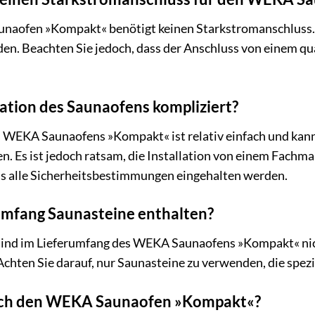
naofen »Kompakt« benötigt keinen Starkstromanschluss. 
en. Beachten Sie jedoch, dass der Anschluss von einem qu
allation des Saunaofens kompliziert?
es WEKA Saunaofens »Kompakt« ist relativ einfach und kan
. Es ist jedoch ratsam, die Installation von einem Fachm
ass alle Sicherheitsbestimmungen eingehalten werden.
erumfang Saunasteine enthalten?
ind im Lieferumfang des WEKA Saunaofens »Kompakt« nic
hten Sie darauf, nur Saunasteine zu verwenden, die spezie
e ich den WEKA Saunaofen »Kompakt«?