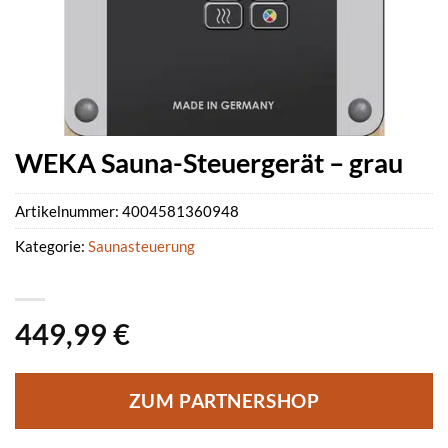
WEKA Sauna-Steuergerät – grau
Artikelnummer:
4004581360948
Kategorie:
Saunasteuerung
449,99
€
ZUM PARTNERSHOP