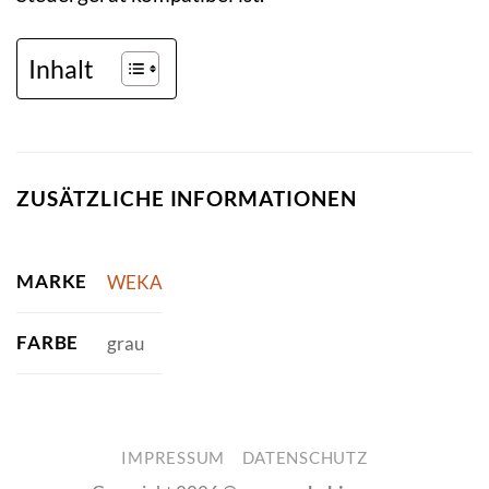
Inhalt
ZUSÄTZLICHE INFORMATIONEN
MARKE
WEKA
FARBE
grau
IMPRESSUM
DATENSCHUTZ