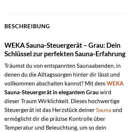
BESCHREIBUNG
WEKA Sauna-Steuergerät – Grau: Dein
Schlüssel zur perfekten Sauna-Erfahrung
Träumst du von entspannten Saunaabenden, in
denen du die Alltagssorgen hinter dir lässt und
vollkommen abschalten kannst? Mit dem
WEKA
Sauna-Steuergerät in elegantem Grau
wird
dieser Traum Wirklichkeit. Dieses hochwertige
Steuergerät ist das Herzstück deiner
Sauna
und
ermöglicht dir die präzise Kontrolle über
Temperatur und Beleuchtung, um so dein