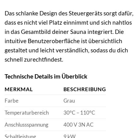
Das schlanke Design des Steuergeräts sorgt dafür,
dass es nicht viel Platz einnimmt und sich nahtlos
in das Gesamtbild deiner Sauna integriert. Die
intuitive Benutzeroberfläche ist übersichtlich
gestaltet und leicht verständlich, sodass du dich
schnell zurechtfindest.
Technische Details im Überblick
MERKMAL
BESCHREIBUNG
Farbe
Grau
Temperaturbereich
30°C – 110°C
Anschlussspannung
400 V 3N AC
Schaltleistung
9 kW