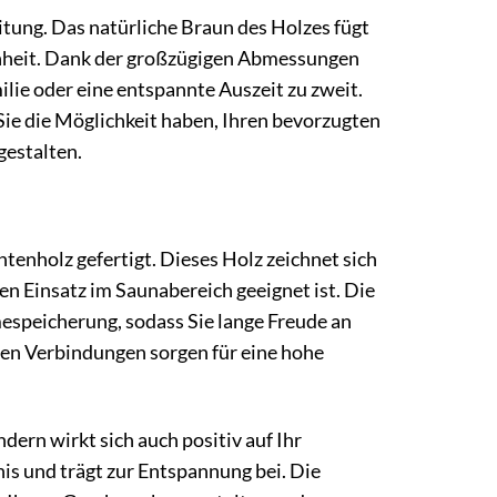
itung. Das natürliche Braun des Holzes fügt
enheit. Dank der großzügigen Abmessungen
ilie oder eine entspannte Auszeit zu zweit.
 Sie die Möglichkeit haben, Ihren bevorzugten
gestalten.
enholz gefertigt. Dieses Holz zeichnet sich
en Einsatz im Saunabereich geeignet ist. Die
espeicherung, sodass Sie lange Freude an
uen Verbindungen sorgen für eine hohe
dern wirkt sich auch positiv auf Ihr
s und trägt zur Entspannung bei. Die