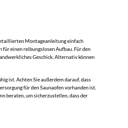
detaillierten Montageanleitung einfach
 für einen reibungslosen Aufbau. Für den
andwerkliches Geschick. Alternativ können
hig ist. Achten Sie außerdem darauf, dass
versorgung für den Saunaofen vorhanden ist.
n beraten, um sicherzustellen, dass der