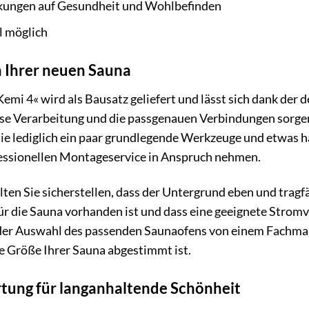
kungen auf Gesundheit und Wohlbefinden
l möglich
n Ihrer neuen Sauna
i 4« wird als Bausatz geliefert und lässt sich dank der 
ise Verarbeitung und die passgenauen Verbindungen sorgen
ie lediglich ein paar grundlegende Werkzeuge und etwas h
fessionellen Montageservice in Anspruch nehmen.
ten Sie sicherstellen, dass der Untergrund eben und tragfä
ür die Sauna vorhanden ist und dass eine geeignete Strom
i der Auswahl des passenden Saunaofens von einem Fachman
e Größe Ihrer Sauna abgestimmt ist.
tung für langanhaltende Schönheit