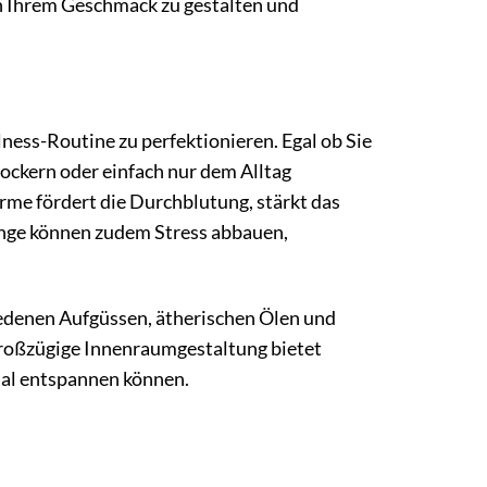
h Ihrem Geschmack zu gestalten und
ness-Routine zu perfektionieren. Egal ob Sie
ockern oder einfach nur dem Alltag
rme fördert die Durchblutung, stärkt das
änge können zudem Stress abbauen,
hiedenen Aufgüssen, ätherischen Ölen und
großzügige Innenraumgestaltung bietet
mal entspannen können.