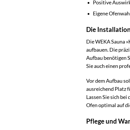
Positive Auswir
Eigene Ofenwah
Die Installatio
Die WEKA Sauna »Kem
aufbauen. Die präz
Aufbau benötigen S
Sie auch einen pro
Vor dem Aufbau soll
ausreichend Platz f
Lassen Sie sich be
Ofen optimal auf di
Pflege und War