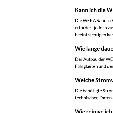
Kann ich die W
Die WEKA Sauna »Kem
erfordert jedoch z
beeinträchtigen ka
Wie lange daue
Der Aufbau der WEK
Fähigkeiten und der
Welche Stromve
Die benötigte Stro
technischen Daten d
Wie reinige ic