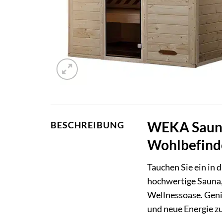
WEKA Sauna 
BESCHREIBUNG
Wohlbefind
Tauchen Sie ein in 
hochwertige Sauna, 
Wellnessoase. Geni
und neue Energie zu