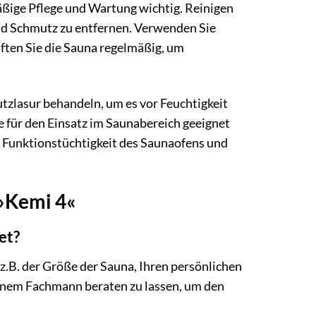
äßige Pflege und Wartung wichtig. Reinigen
nd Schmutz zu entfernen. Verwenden Sie
üften Sie die Sauna regelmäßig, um
utzlasur behandeln, um es vor Feuchtigkeit
e für den Einsatz im Saunabereich geeignet
ie Funktionstüchtigkeit des Saunaofens und
 »Kemi 4«
et?
z.B. der Größe der Sauna, Ihren persönlichen
inem Fachmann beraten zu lassen, um den