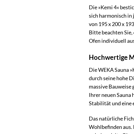
Die »Kemi 4« bestic
sich harmonisch in
von 195 x 200 x 193
Bitte beachten Sie,
Ofen individuell au
Hochwertige Ma
Die WEKA Sauna »Ke
durch seine hohe Di
massive Bauweise g
Ihrer neuen Sauna 
Stabilität und eine
Das natürliche Fich
Wohlbefinden aus. 