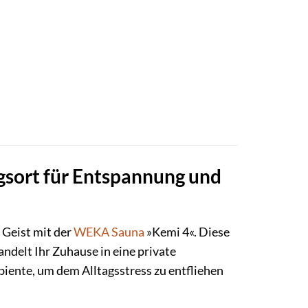
gsort für Entspannung und
 Geist mit der
WEKA
Sauna
»Kemi 4«. Diese
ndelt Ihr Zuhause in eine private
ente, um dem Alltagsstress zu entfliehen