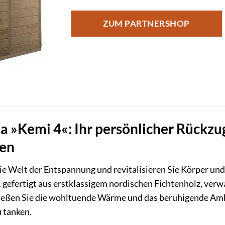
ZUM PARTNERSHOP
»Kemi 4«: Ihr persönlicher Rückzu
en
die Welt der Entspannung und revitalisieren Sie Körper und
gefertigt aus erstklassigem nordischen Fichtenholz, verwa
eßen Sie die wohltuende Wärme und das beruhigende Ambi
 tanken.