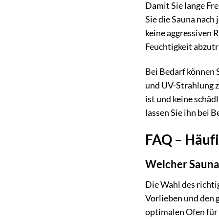
Damit Sie lange Fr
Sie die Sauna nach
keine aggressiven R
Feuchtigkeit abzut
Bei Bedarf können S
und UV-Strahlung zu
ist und keine schäd
lassen Sie ihn bei
FAQ – Häufi
Welcher Saunao
Die Wahl des richti
Vorlieben und den 
optimalen Ofen für 