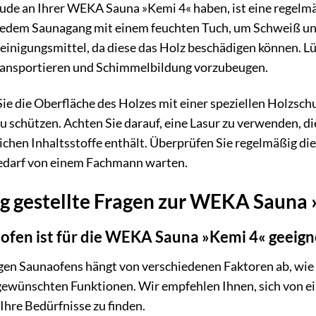
eude an Ihrer WEKA Sauna »Kemi 4« haben, ist eine regelm
 jedem Saunagang mit einem feuchten Tuch, um Schweiß u
einigungsmittel, da diese das Holz beschädigen können. L
ransportieren und Schimmelbildung vorzubeugen.
ie die Oberfläche des Holzes mit einer speziellen Holzsch
 schützen. Achten Sie darauf, eine Lasur zu verwenden, di
lichen Inhaltsstoffe enthält. Überprüfen Sie regelmäßig d
 Bedarf von einem Fachmann warten.
g gestellte Fragen zur WEKA Sauna
fen ist für die WEKA Sauna »Kemi 4« geeign
gen Saunaofens hängt von verschiedenen Faktoren ab, wie 
gewünschten Funktionen. Wir empfehlen Ihnen, sich von e
Ihre Bedürfnisse zu finden.