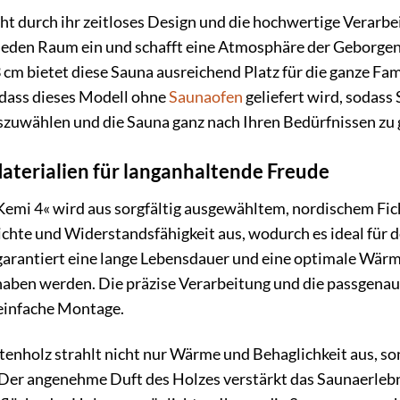
ht durch ihr zeitloses Design und die hochwertige Verarbe
 jeden Raum ein und schafft eine Atmosphäre der Geborg
 cm bietet diese Sauna ausreichend Platz für die ganze Fam
 dass dieses Modell ohne
Saunaofen
geliefert wird, sodass
szuwählen und die Sauna ganz nach Ihren Bedürfnissen zu 
terialien für langanhaltende Freude
mi 4« wird aus sorgfältig ausgewähltem, nordischem Ficht
chte und Widerstandsfähigkeit aus, wodurch es ideal für d
arantiert eine lange Lebensdauer und eine optimale Wärm
haben werden. Die präzise Verarbeitung und die passgena
 einfache Montage.
tenholz strahlt nicht nur Wärme und Behaglichkeit aus, son
Der angenehme Duft des Holzes verstärkt das Saunaerlebni