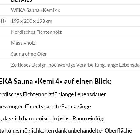
WEKA Sauna »Kemi 4«
 H)
195 x 200 x 193 cm
Nordisches Fichtenholz
Massivholz
Sauna ohne Ofen
Zeitloses Design, hochwertige Verarbeitung, lange Lebensd
EKA Sauna »Kemi 4« auf einen Blick:
rdisches Fichtenholz für lange Lebensdauer
essungen für entspannte Saunagänge
, das sich harmonisch in jeden Raum einfügt
staltungsmöglichkeiten dank unbehandelter Oberfläche