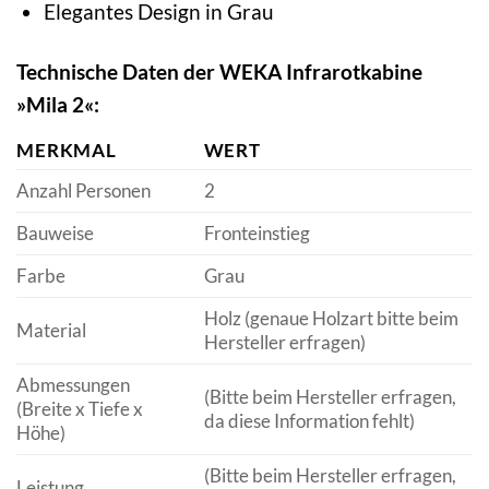
Elegantes Design in Grau
Technische Daten der WEKA Infrarotkabine
»Mila 2«:
MERKMAL
WERT
Anzahl Personen
2
Bauweise
Fronteinstieg
Farbe
Grau
Holz (genaue Holzart bitte beim
Material
Hersteller erfragen)
Abmessungen
(Bitte beim Hersteller erfragen,
(Breite x Tiefe x
da diese Information fehlt)
Höhe)
(Bitte beim Hersteller erfragen,
Leistung