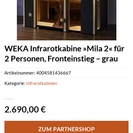
WEKA Infrarotkabine »Mila 2« für
2 Personen, Fronteinstieg – grau
Artikelnummer:
4004581436667
Kategorie:
Infrarotkabinen
2.690,00
€
ZUM PARTNERSHOP