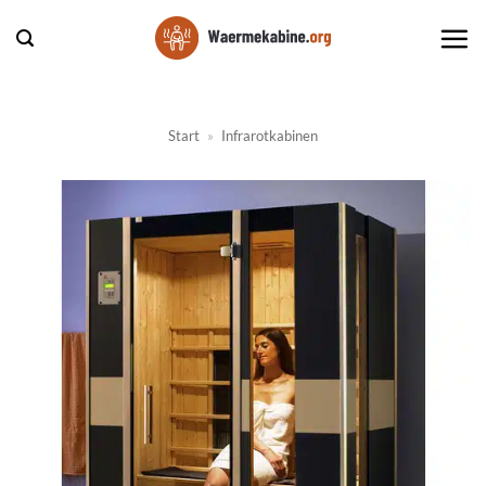
Zum
Inhalt
springen
Start
»
Infrarotkabinen