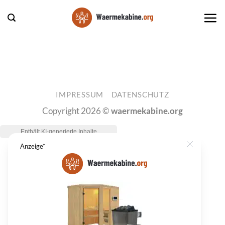
Zum
Inhalt
springen
IMPRESSUM
DATENSCHUTZ
Copyright 2026 ©
waermekabine.org
Anzeige*
Close