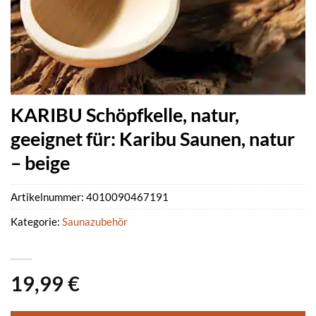
KARIBU Schöpfkelle, natur,
geeignet für: Karibu Saunen, natur
– beige
Artikelnummer:
4010090467191
Kategorie:
Saunazubehör
19,99
€