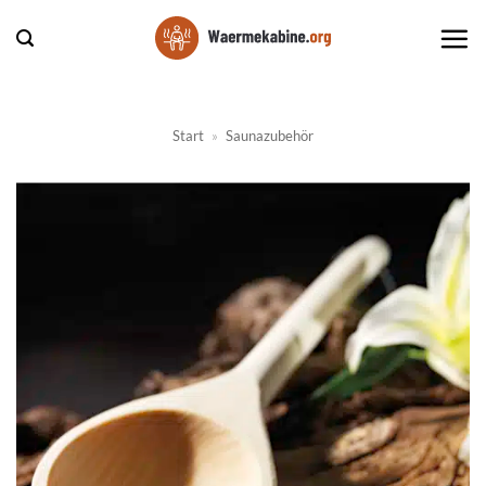
Zum
Inhalt
springen
Start
»
Saunazubehör