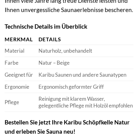
Ihnen viele Jahre lang treue Dienste leisten und
Ihnen unvergessliche Saunaerlebnisse bescheren.
Technische Details im Überblick
MERKMAL
DETAILS
Material
Naturholz, unbehandelt
Farbe
Natur – Beige
Geeignet für
Karibu Saunen und andere Saunatypen
Ergonomie
Ergonomisch geformter Griff
Reinigung mit klarem Wasser,
Pflege
gelegentliche Pflege mit Holzöl empfohlen
Bestellen Sie jetzt Ihre Karibu Schöpfkelle Natur
und erleben Sie Sauna neu!