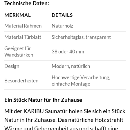
Technische Daten:
MERKMAL
DETAILS
Material Rahmen
Naturholz
Material Türblatt
Sicherheitsglas, transparent
Geeignet für
38 oder 40 mm
Wandstärken
Design
Modern, natürlich
Hochwertige Verarbeitung,
Besonderheiten
einfache Montage
Ein Stück Natur für Ihr Zuhause
Mit der KARIBU Saunatür holen Sie sich ein Stück
Natur in Ihr Zuhause. Das natürliche Holz strahlt
Wärme und Geborgenheit aus und schafft eine