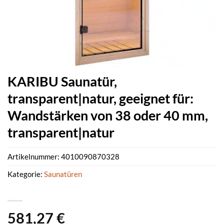
KARIBU Saunatür,
transparent|natur, geeignet für:
Wandstärken von 38 oder 40 mm,
transparent|natur
Artikelnummer:
4010090870328
Kategorie:
Saunatüren
581,27
€