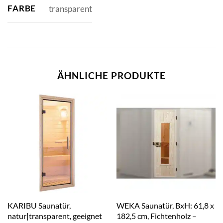
FARBE
transparent
ÄHNLICHE PRODUKTE
KARIBU Saunatür,
WEKA Saunatür, BxH: 61,8 x
natur|transparent, geeignet
182,5 cm, Fichtenholz –