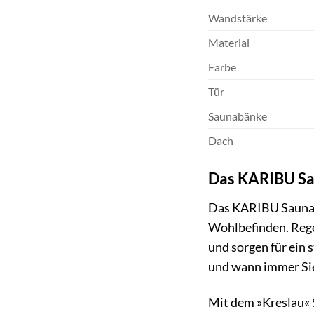
Wandstärke
Material
Farbe
Tür
Saunabänke
Dach
Das KARIBU Sau
Das KARIBU Saunaha
Wohlbefinden. Reg
und sorgen für ein
und wann immer Si
Mit dem »Kreslau« 