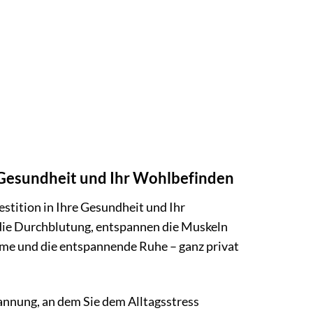
 Gesundheit und Ihr Wohlbefinden
vestition in Ihre Gesundheit und Ihr
ie Durchblutung, entspannen die Muskeln
rme und die entspannende Ruhe – ganz privat
annung, an dem Sie dem Alltagsstress