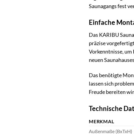
Saunagangs fest ve
Einfache Monta
Das KARIBU Saunaha
präzise vorgefertig
Vorkenntnisse, um 
neuen Saunahauses
Das benötigte Mont
lassen sich problem
Freude bereiten wir
Technische Dat
MERKMAL
Außenmaße (BxTxH)