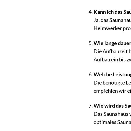
Kann ich das Sa
Ja, das Saunahau
Heimwerker prob
Wie lange dauer
Die Aufbauzeit h
Aufbau ein bis z
Welche Leistung
Die benötigte L
empfehlen wir ei
Wie wird das Sa
Das Saunahaus ve
optimales Sauna