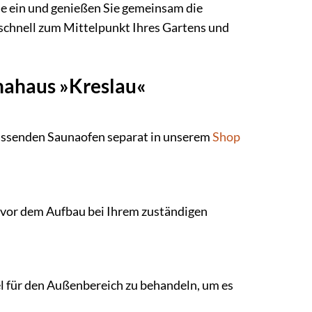
ie ein und genießen Sie gemeinsam die
hnell zum Mittelpunkt Ihres Gartens und
nahaus »Kreslau«
 passenden Saunaofen separat in unserem
Shop
h vor dem Aufbau bei Ihrem zuständigen
l für den Außenbereich zu behandeln, um es