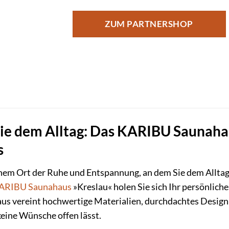
ZUM PARTNERSHOP
Sie dem Alltag: Das KARIBU Saunahau
s
nem Ort der Ruhe und Entspannung, an dem Sie dem Alltags
ARIBU
Saunahaus
»Kreslau« holen Sie sich Ihr persönlich
s vereint hochwertige Materialien, durchdachtes Design 
eine Wünsche offen lässt.