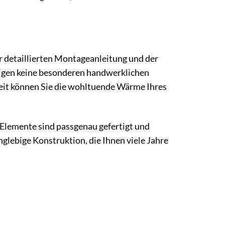
r detaillierten Montageanleitung und der
ötigen keine besonderen handwerklichen
Zeit können Sie die wohltuende Wärme Ihres
 Elemente sind passgenau gefertigt und
nglebige Konstruktion, die Ihnen viele Jahre