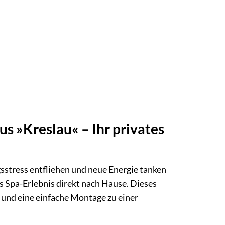
s »Kreslau« – Ihr privates
stress entfliehen und neue Energie tanken
es Spa-Erlebnis direkt nach Hause. Dieses
und eine einfache Montage zu einer