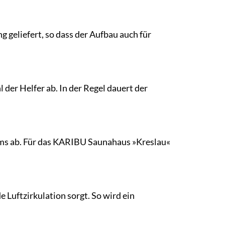
g geliefert, so dass der Aufbau auch für
der Helfer ab. In der Regel dauert der
ums ab. Für das KARIBU Saunahaus »Kreslau«
 Luftzirkulation sorgt. So wird ein