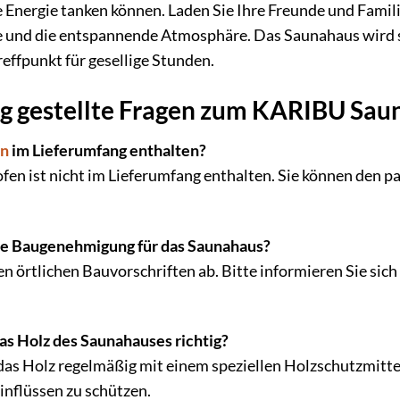
 Energie tanken können. Laden Sie Ihre Freunde und Famil
und die entspannende Atmosphäre. Das Saunahaus wird sc
effpunkt für gesellige Stunden.
g gestellte Fragen zum KARIBU Sau
en
im Lieferumfang enthalten?
ofen ist nicht im Lieferumfang enthalten. Sie können den
ne Baugenehmigung für das Saunahaus?
n örtlichen Bauvorschriften ab. Bitte informieren Sie sic
as Holz des Saunahauses richtig?
das Holz regelmäßig mit einem speziellen Holzschutzmitte
inflüssen zu schützen.