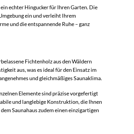
ein echter Hingucker für Ihren Garten. Die
 Umgebung ein und verleiht Ihrem
rme und die entspannende Ruhe – ganz
rbelassene Fichtenholz aus den Wäldern
gkeit aus, was es ideal für den Einsatz im
n angenehmes und gleichmäßiges Saunaklima.
nzelnen Elemente sind präzise vorgefertigt
tabile und langlebige Konstruktion, die Ihnen
ht dem Saunahaus zudem einen einzigartigen