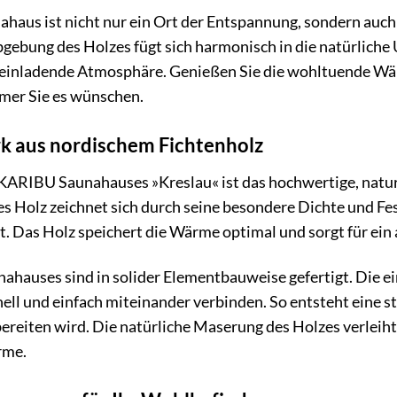
haus ist nicht nur ein Ort der Entspannung, sondern auch 
gebung des Holzes fügt sich harmonisch in die natürliche
 einladende Atmosphäre. Genießen Sie die wohltuende Wä
mer Sie es wünschen.
k aus nordischem Fichtenholz
KARIBU Saunahauses »Kreslau« ist das hochwertige, natu
 Holz zeichnet sich durch seine besondere Dichte und Festi
. Das Holz speichert die Wärme optimal und sorgt für ei
hauses sind in solider Elementbauweise gefertigt. Die ei
nell und einfach miteinander verbinden. So entsteht eine s
 bereiten wird. Die natürliche Maserung des Holzes verlei
rme.