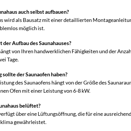
unahaus auch selbst aufbauen?
s wird als Bausatz mit einer detaillierten Montageanleitun
lemlos möglich ist.
t der Aufbau des Saunahauses?
ängt von Ihren handwerklichen Fähigkeiten und der Anzahl 
wei Tage.
 sollte der Saunaofen haben?
eistung des Saunaofens hängt von der Größe des Saunara
nen Ofen mit einer Leistung von 6-8 kW.
unahaus belüftet?
rfügt über eine Lüftungsöffnung, die für eine ausreichende
klima gewährleistet.