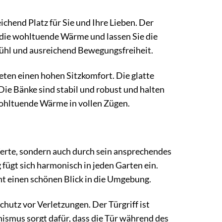
chend Platz für Sie und Ihre Lieben. Der
die wohltuende Wärme und lassen Sie die
ühl und ausreichend Bewegungsfreiheit.
ten einen hohen Sitzkomfort. Die glatte
Die Bänke sind stabil und robust und halten
wohltuende Wärme in vollen Zügen.
erte, sondern auch durch sein ansprechendes
ügt sich harmonisch in jeden Garten ein.
ht einen schönen Blick in die Umgebung.
chutz vor Verletzungen. Der Türgriff ist
ismus sorgt dafür, dass die Tür während des