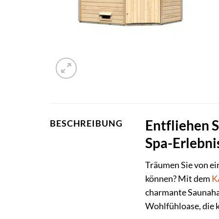
Entfliehen 
BESCHREIBUNG
Spa-Erlebni
Träumen Sie von ei
können? Mit dem
K
charmante Saunahau
Wohlfühloase, die k