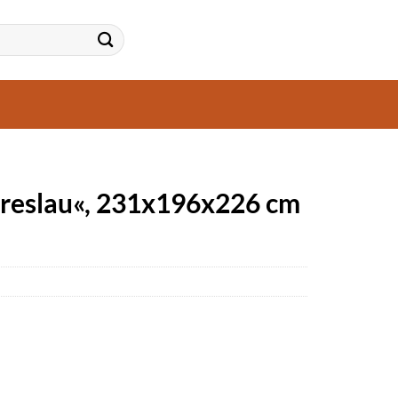
reslau«, 231x196x226 cm