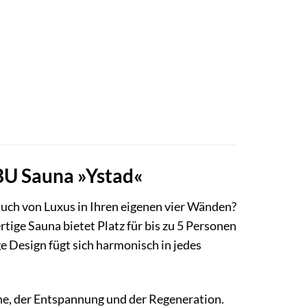
IBU Sauna »Ystad«
h von Luxus in Ihren eigenen vier Wänden?
tige Sauna bietet Platz für bis zu 5 Personen
e Design fügt sich harmonisch in jedes
uhe, der Entspannung und der Regeneration.