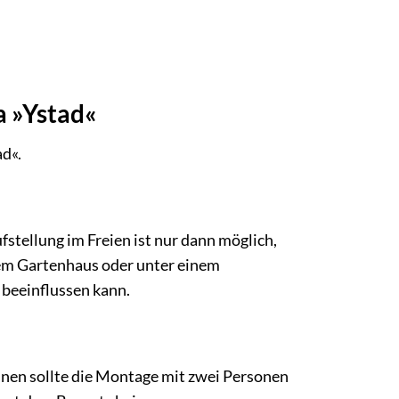
a »Ystad«
ad«.
stellung im Freien ist nur dann möglich,
nem Gartenhaus oder unter einem
 beeinflussen kann.
inen sollte die Montage mit zwei Personen