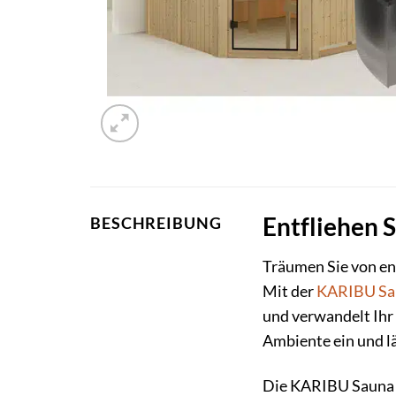
Entfliehen 
BESCHREIBUNG
Träumen Sie von e
Mit der
KARIBU
Sa
und verwandelt Ihr 
Ambiente ein und l
Die KARIBU Sauna »Y