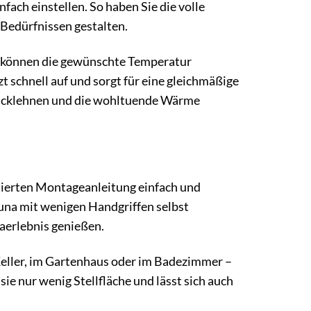
ach einstellen. So haben Sie die volle
 Bedürfnissen gestalten.
Sie können die gewünschte Temperatur
 schnell auf und sorgt für eine gleichmäßige
rücklehnen und die wohltuende Wärme
llierten Montageanleitung einfach und
auna mit wenigen Handgriffen selbst
naerlebnis genießen.
Keller, im Gartenhaus oder im Badezimmer –
ie nur wenig Stellfläche und lässt sich auch