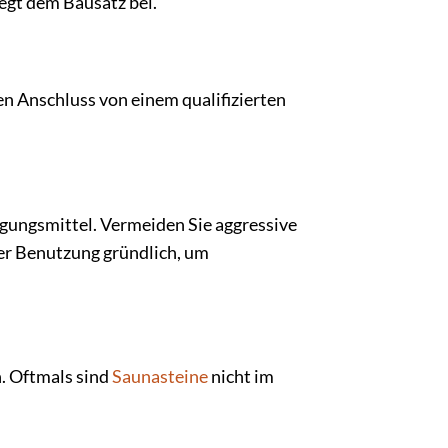
iegt dem Bausatz bei.
en Anschluss von einem qualifizierten
gungsmittel. Vermeiden Sie aggressive
der Benutzung gründlich, um
n. Oftmals sind
Saunasteine
nicht im