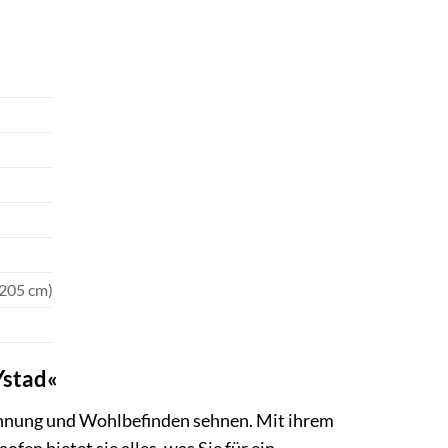
 205 cm)
Ystad«
pannung und Wohlbefinden sehnen. Mit ihrem