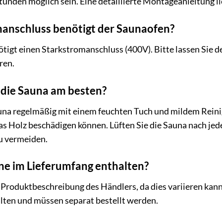
tunden möglich sein. Eine detaillierte Montageanleitung l
anschluss benötigt der Saunaofen?
igt einen Starkstromanschluss (400V). Bitte lassen Sie d
ren.
h die Sauna am besten?
auna regelmäßig mit einem feuchten Tuch und mildem Reini
das Holz beschädigen können. Lüften Sie die Sauna nach je
u vermeiden.
ne im Lieferumfang enthalten?
e Produktbeschreibung des Händlers, da dies variieren kan
lten und müssen separat bestellt werden.