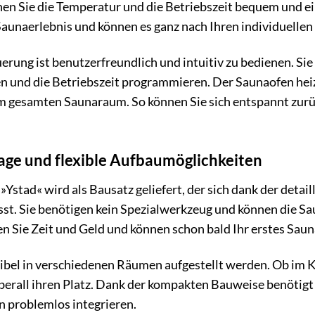
en Sie die Temperatur und die Betriebszeit bequem und einf
Saunaerlebnis und können es ganz nach Ihren individuellen
uerung ist benutzerfreundlich und intuitiv zu bedienen. 
n und die Betriebszeit programmieren. Der Saunaofen heizt
m gesamten Saunaraum. So können Sie sich entspannt zu
ge und flexible Aufbaumöglichkeiten
stad« wird als Bausatz geliefert, der sich dank der detai
sst. Sie benötigen kein Spezialwerkzeug und können die S
n Sie Zeit und Geld und können schon bald Ihr erstes Sau
xibel in verschiedenen Räumen aufgestellt werden. Ob im 
überall ihren Platz. Dank der kompakten Bauweise benötigt s
n problemlos integrieren.