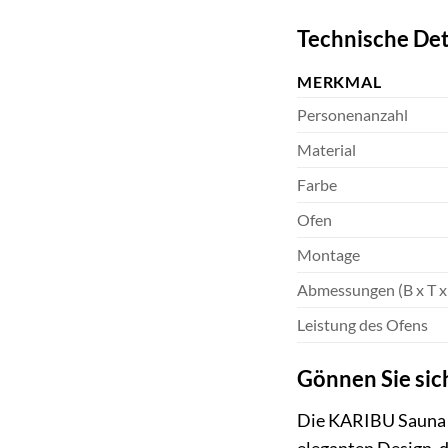
Technische Det
MERKMAL
Personenanzahl
Material
Farbe
Ofen
Montage
Abmessungen (B x T x
Leistung des Ofens
Gönnen Sie sic
Die KARIBU Sauna »