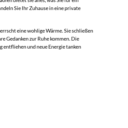
n bietet sie alles, was Sie für ein
deln Sie Ihr Zuhause in eine private
 herrscht eine wohlige Wärme. Sie schließen
 Ihre Gedanken zur Ruhe kommen. Die
g entfliehen und neue Energie tanken