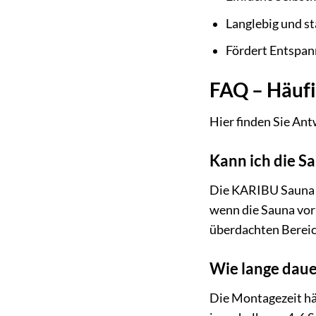
Langlebig und st
Fördert Entspa
FAQ – Häufi
Hier finden Sie Ant
Kann ich die Sa
Die KARIBU Sauna »Y
wenn die Sauna vor
überdachten Bereich
Wie lange daue
Die Montagezeit hä