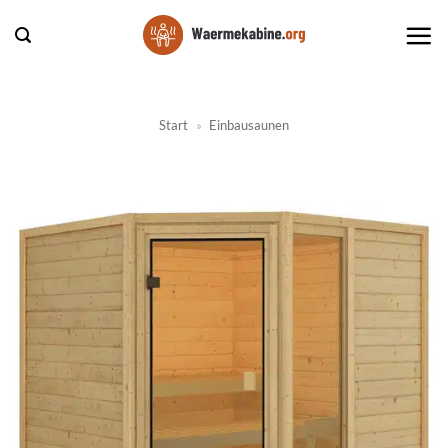
Zum
Inhalt
springen
Start
»
Einbausaunen