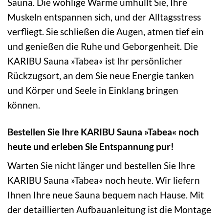
Sauna. Die wohlige Wärme umhüllt Sie, Ihre
Muskeln entspannen sich, und der Alltagsstress
verfliegt. Sie schließen die Augen, atmen tief ein
und genießen die Ruhe und Geborgenheit. Die
KARIBU Sauna »Tabea« ist Ihr persönlicher
Rückzugsort, an dem Sie neue Energie tanken
und Körper und Seele in Einklang bringen
können.
Bestellen Sie Ihre KARIBU Sauna »Tabea« noch
heute und erleben Sie Entspannung pur!
Warten Sie nicht länger und bestellen Sie Ihre
KARIBU Sauna »Tabea« noch heute. Wir liefern
Ihnen Ihre neue Sauna bequem nach Hause. Mit
der detaillierten Aufbauanleitung ist die Montage