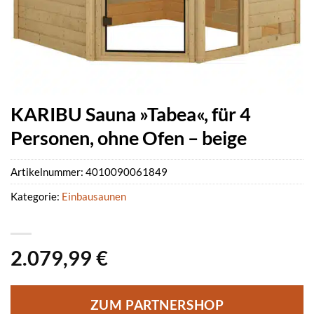
KARIBU Sauna »Tabea«, für 4
Personen, ohne Ofen – beige
Artikelnummer:
4010090061849
Kategorie:
Einbausaunen
2.079,99
€
ZUM PARTNERSHOP