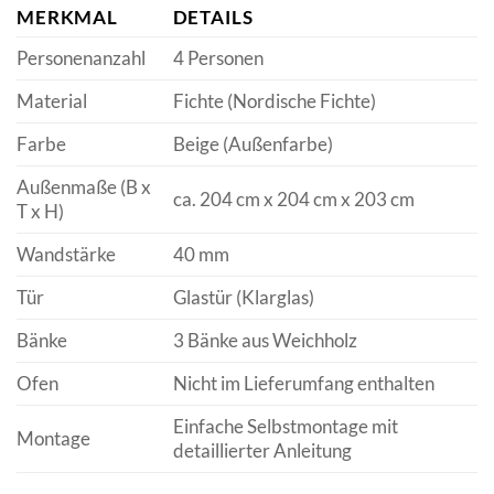
MERKMAL
DETAILS
Personenanzahl
4 Personen
Material
Fichte (Nordische Fichte)
Farbe
Beige (Außenfarbe)
Außenmaße (B x
ca. 204 cm x 204 cm x 203 cm
T x H)
Wandstärke
40 mm
Tür
Glastür (Klarglas)
Bänke
3 Bänke aus Weichholz
Ofen
Nicht im Lieferumfang enthalten
Einfache Selbstmontage mit
Montage
detaillierter Anleitung