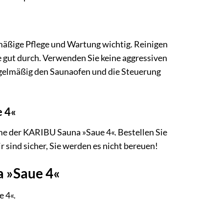
mäßige Pflege und Wartung wichtig. Reinigen
e gut durch. Verwenden Sie keine aggressiven
regelmäßig den Saunaofen und die Steuerung
e 4«
me der KARIBU Sauna »Saue 4«. Bestellen Sie
 sind sicher, Sie werden es nicht bereuen!
a »Saue 4«
e 4«.