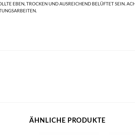
OLLTE EBEN, TROCKEN UND AUSREICHEND BELÜFTET SEIN. AC
TUNGSARBEITEN.
ÄHNLICHE PRODUKTE