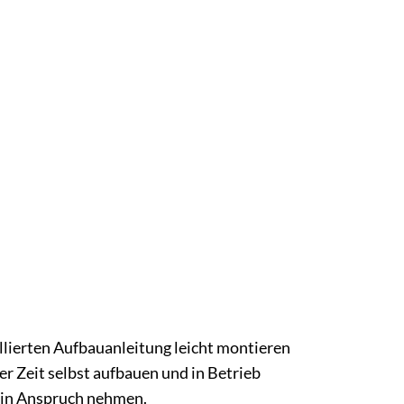
illierten Aufbauanleitung leicht montieren
r Zeit selbst aufbauen und in Betrieb
 in Anspruch nehmen.