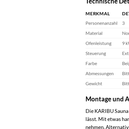
Technische Det
MERKMAL
DE
Personenanzahl
3
Material
Nor
Ofenleistung
9 
Steuerung
Ext
Farbe
Bei
Abmessungen
Bit
Gewicht
Bit
Montage und 
Die KARIBU Sauna »S
lässt. Mit etwas ha
nehmen. Alternativ