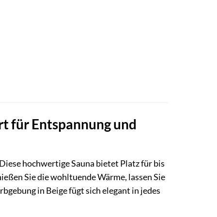
rt für Entspannung und
Diese hochwertige Sauna bietet Platz für bis
nießen Sie die wohltuende Wärme, lassen Sie
rbgebung in Beige fügt sich elegant in jedes