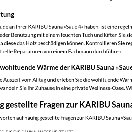
rtung
eude an Ihrer KARIBU Sauna »Saue 4« haben, ist eine regel
jeder Benutzung mit einem feuchten Tuch und lüften Sie si
da diese das Holz beschädigen können. Kontrollieren Sie 
ntuelle Reparaturen von einem Fachmann durchführen.
ie wohltuende Wärme der KARIBU Sauna »Sau
ne Auszeit vom Alltag und erleben Sie die wohltuende Wär
andeln Sie Ihr Zuhause in eine private Wellness-Oase. Wir
g gestellte Fragen zur KARIBU Saun
worten auf häufig gestellte Fragen zur KARIBU Sauna »Sau