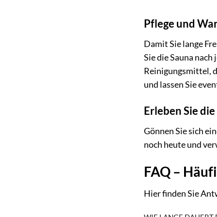
Pflege und Wa
Damit Sie lange Fr
Sie die Sauna nach 
Reinigungsmittel, 
und lassen Sie eve
Erleben Sie d
Gönnen Sie sich ei
noch heute und verw
FAQ – Häufi
Hier finden Sie Ant