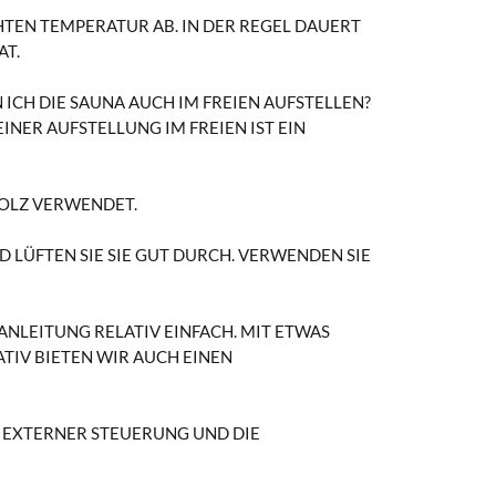
EN TEMPERATUR AB. IN DER REGEL DAUERT
AT.
 ICH DIE SAUNA AUCH IM FREIEN AUFSTELLEN?
EINER AUFSTELLUNG IM FREIEN IST EIN
HOLZ VERWENDET.
 LÜFTEN SIE SIE GUT DURCH. VERWENDEN SIE
ANLEITUNG RELATIV EINFACH. MIT ETWAS
TIV BIETEN WIR AUCH EINEN
T EXTERNER STEUERUNG UND DIE