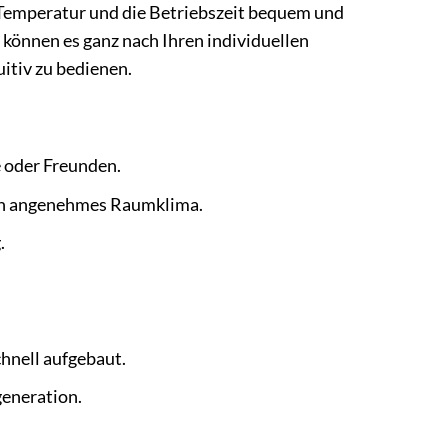
Temperatur und die Betriebszeit bequem und
d können es ganz nach Ihren individuellen
itiv zu bedienen.
 oder Freunden.
ein angenehmes Raumklima.
.
chnell aufgebaut.
generation.