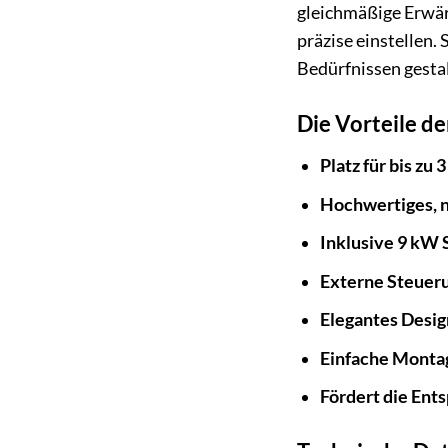
gleichmäßige Erwär
präzise einstellen.
Bedürfnissen gestal
Die Vorteile d
Platz für bis zu 
Hochwertiges, n
Inklusive 9 kW 
Externe Steuer
Elegantes Design
Einfache Monta
Fördert die Ent