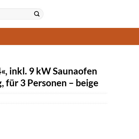
, inkl. 9 kW Saunaofen
, für 3 Personen – beige