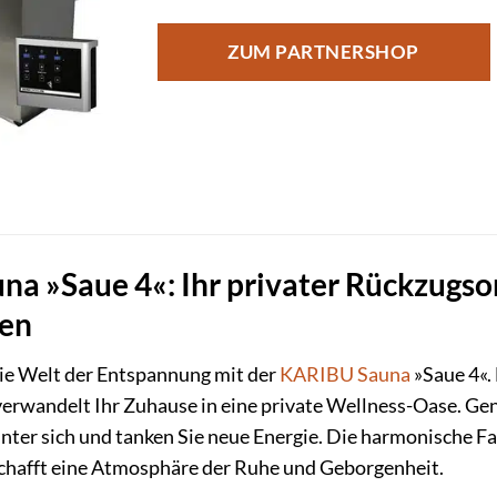
ZUM PARTNERSHOP
a »Saue 4«: Ihr privater Rückzugso
en
die Welt der Entspannung mit der
KARIBU
Sauna
»Saue 4«. 
verwandelt Ihr Zuhause in eine private Wellness-Oase. Ge
inter sich und tanken Sie neue Energie. Die harmonische Fa
chafft eine Atmosphäre der Ruhe und Geborgenheit.