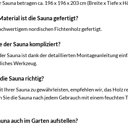
auna betragen ca. 196 x 196 x 203 cm (Breite x Tiefe x H
terial ist die Sauna gefertigt?
ochwertigem nordischen Fichtenholz gefertigt.
e der Sauna kompliziert?
er Sauna ist dank der detaillierten Montageanleitung einf
bliches Werkzeug.
 die Sauna richtig?
t Ihrer Sauna zu gewährleisten, empfehlen wir, das Holz r
 Sie die Sauna nach jedem Gebrauch mit einem feuchten Tu
auna auch im Garten aufstellen?