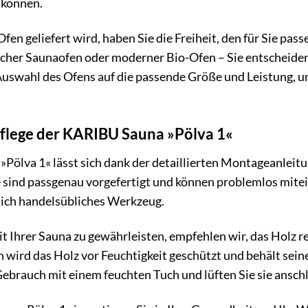
 können.
fen geliefert wird, haben Sie die Freiheit, den für Sie pas
nischer Saunaofen oder moderner Bio-Ofen – Sie entscheid
 Auswahl des Ofens auf die passende Größe und Leistung, u
flege der KARIBU Sauna »Pölva 1«
ölva 1« lässt sich dank der detaillierten Montageanleitu
 sind passgenau vorgefertigt und können problemlos mit
glich handelsübliches Werkzeug.
t Ihrer Sauna zu gewährleisten, empfehlen wir, das Holz r
wird das Holz vor Feuchtigkeit geschützt und behält seine
ebrauch mit einem feuchten Tuch und lüften Sie sie ansch