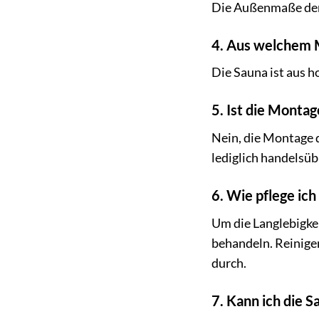
Die Außenmaße der S
4. Aus welchem Ma
Die Sauna ist aus h
5. Ist die Montag
Nein, die Montage d
lediglich handelsü
6. Wie pflege ich
Um die Langlebigkei
behandeln. Reinigen
durch.
7. Kann ich die S