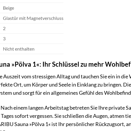
Beige
Glastür mit Magnetverschluss
2
3
Nicht enthalten
na »Pölva 1«: Ihr Schlüssel zu mehr Wohlbe
ne Auszeit vom stressigen Alltag und tauchen Sie ein in d
erfekte Ort, um Körper und Seele in Einklang zu bringen.
stem und sorgt für ein allgemeines Gefühl des Wohlbefind
r: Nach einem langen Arbeitstag betreten Sie Ihre privat
s Tages sofort vergessen. Sie schließen die Augen, atmen ti
RIBU Sauna »Pölva 1« ist Ihr persönlicher Rückzugsort, an