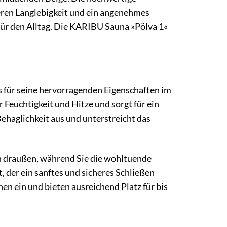
ren Langlebigkeit und ein angenehmes
für den Alltag. Die KARIBU Sauna »Pölva 1«
 für seine hervorragenden Eigenschaften im
Feuchtigkeit und Hitze und sorgt für ein
haglichkeit aus und unterstreicht das
ch draußen, während Sie die wohltuende
 der ein sanftes und sicheres Schließen
n ein und bieten ausreichend Platz für bis