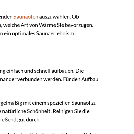
senden
Saunaofen
auszuwählen. Ob
en, welche Art von Wärme Sie bevorzugen.
m ein optimales Saunaerlebnis zu
ng einfach und schnell aufbauen. Die
einander verbunden werden. Für den Aufbau
egelmäßig mit einem speziellen Saunaöl zu
 natürliche Schönheit. Reinigen Sie die
ließend gut durch.