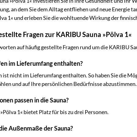
a »Pölva 1« investieren Sie in Ihre Gesundheit und Ihr Wo
ng, an dem Sie dem Alltag entfliehen und neue Energie tan
a 1« und erleben Sie die wohltuende Wirkung der finnisc
estellte Fragen zur KARIBU Sauna »Pölva 1«
worten auf häufig gestellte Fragen rund um die KARIBU Sa
ofen im Lieferumfang enthalten?
 ist nicht im Lieferumfang enthalten. So haben Sie die Mög
ählen und auf Ihre persönlichen Bedürfnisse abzustimmen.
sonen passen in die Sauna?
ölva 1« bietet Platz für bis zu drei Personen.
d die Außenmaße der Sauna?