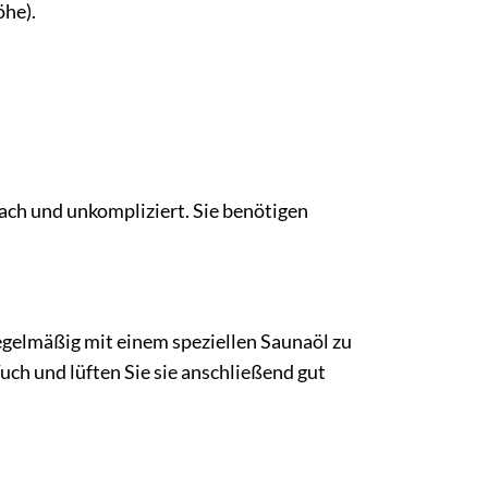
öhe).
ach und unkompliziert. Sie benötigen
egelmäßig mit einem speziellen Saunaöl zu
ch und lüften Sie sie anschließend gut