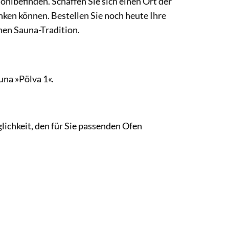
hlbefinden. Schaffen Sie sich einen Ort der
ken können. Bestellen Sie noch heute Ihre
hen Sauna-Tradition.
una »Pölva 1«.
lichkeit, den für Sie passenden Ofen