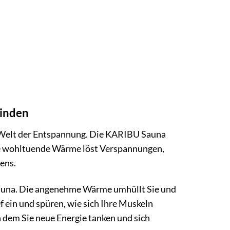
finden
ie Welt der Entspannung. Die KARIBU Sauna
 Die wohltuende Wärme löst Verspannungen,
ens.
e Sauna. Die angenehme Wärme umhüllt Sie und
ef ein und spüren, wie sich Ihre Muskeln
 dem Sie neue Energie tanken und sich