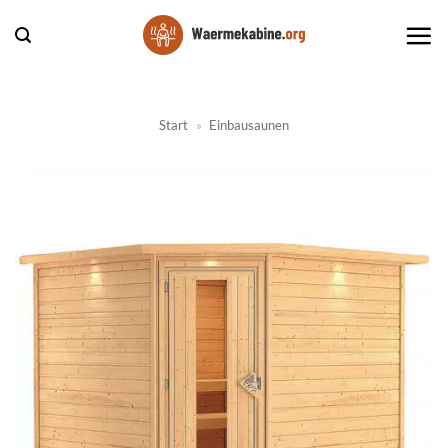
Zum
Inhalt
springen
Start
»
Einbausaunen