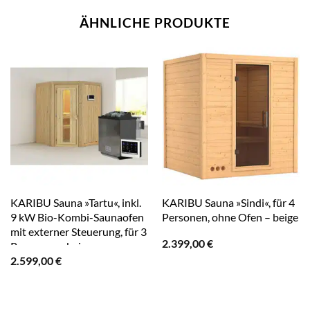
ÄHNLICHE PRODUKTE
KARIBU Sauna »Tartu«, inkl.
KARIBU Sauna »Sindi«, für 4
9 kW Bio-Kombi-Saunaofen
Personen, ohne Ofen – beige
mit externer Steuerung, für 3
2.399,00
€
Personen – beige
2.599,00
€