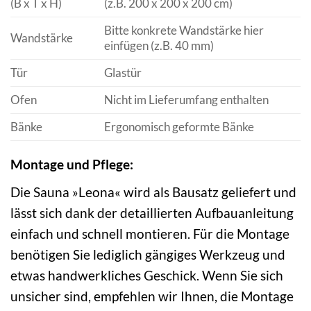
(B x T x H)
(z.B. 200 x 200 x 200 cm)
Bitte konkrete Wandstärke hier
Wandstärke
einfügen (z.B. 40 mm)
Tür
Glastür
Ofen
Nicht im Lieferumfang enthalten
Bänke
Ergonomisch geformte Bänke
Montage und Pflege:
Die Sauna »Leona« wird als Bausatz geliefert und
lässt sich dank der detaillierten Aufbauanleitung
einfach und schnell montieren. Für die Montage
benötigen Sie lediglich gängiges Werkzeug und
etwas handwerkliches Geschick. Wenn Sie sich
unsicher sind, empfehlen wir Ihnen, die Montage