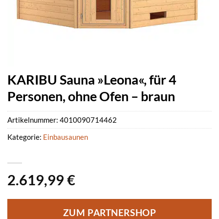
KARIBU Sauna »Leona«, für 4
Personen, ohne Ofen – braun
Artikelnummer:
4010090714462
Kategorie:
Einbausaunen
2.619,99
€
ZUM PARTNERSHOP