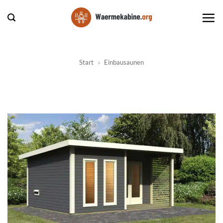
Zum
Inhalt
springen
Start
»
Einbausaunen