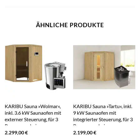
ÄHNLICHE PRODUKTE
KARIBU Sauna »Wolmar«,
KARIBU Sauna »Tartu«, inkl.
inkl. 3.6 kW Saunaofen mit
9 kW Saunaofen mit
externer Steuerung, für 3
integrierter Steuerung, für 3
Personen – beige
Personen – beige
2.299,00
€
2.199,00
€