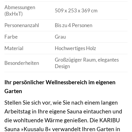
Abmessungen
509 x 253 x 369 cm
(BxHxT)
Personenanzahl
Bis zu 4 Personen
Farbe
Grau
Material
Hochwertiges Holz
Großzügiger Raum, elegantes
Besonderheiten
Design
Ihr persönlicher Wellnessbereich im eigenen
Garten
Stellen Sie sich vor, wie Sie nach einem langen
Arbeitstag in Ihre eigene Sauna eintauchen und
die wohltuende Wärme genießen. Die KARIBU
Sauna »Kuusalu 8« verwandelt Ihren Garten in