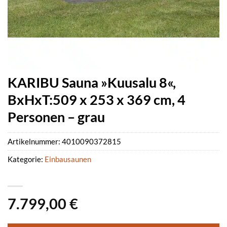
KARIBU Sauna »Kuusalu 8«,
BxHxT:509 x 253 x 369 cm, 4
Personen – grau
Artikelnummer:
4010090372815
Kategorie:
Einbausaunen
7.799,00
€