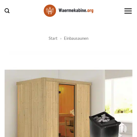
Zum
Inhalt
springen
Start
»
Einbausaunen