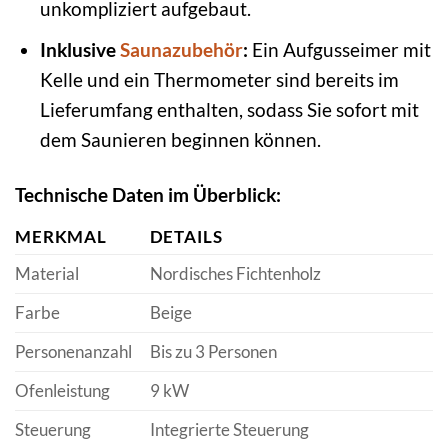
unkompliziert aufgebaut.
Inklusive
Saunazubehör
:
Ein Aufgusseimer mit
Kelle und ein Thermometer sind bereits im
Lieferumfang enthalten, sodass Sie sofort mit
dem Saunieren beginnen können.
Technische Daten im Überblick:
MERKMAL
DETAILS
Material
Nordisches Fichtenholz
Farbe
Beige
Personenanzahl
Bis zu 3 Personen
Ofenleistung
9 kW
Steuerung
Integrierte Steuerung