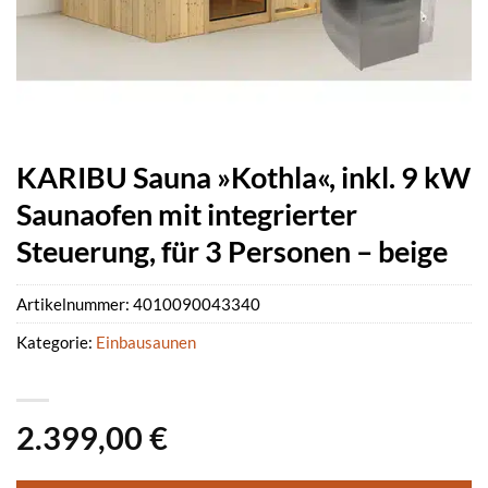
KARIBU Sauna »Kothla«, inkl. 9 kW
Saunaofen mit integrierter
Steuerung, für 3 Personen – beige
Artikelnummer:
4010090043340
Kategorie:
Einbausaunen
2.399,00
€