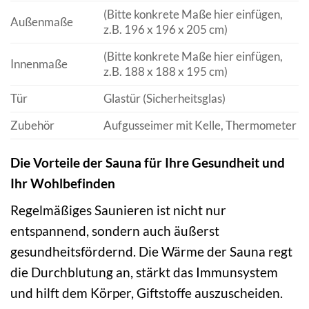
(Bitte konkrete Maße hier einfügen,
Außenmaße
z.B. 196 x 196 x 205 cm)
(Bitte konkrete Maße hier einfügen,
Innenmaße
z.B. 188 x 188 x 195 cm)
Tür
Glastür (Sicherheitsglas)
Zubehör
Aufgusseimer mit Kelle, Thermometer
Die Vorteile der Sauna für Ihre Gesundheit und
Ihr Wohlbefinden
Regelmäßiges Saunieren ist nicht nur
entspannend, sondern auch äußerst
gesundheitsfördernd. Die Wärme der Sauna regt
die Durchblutung an, stärkt das Immunsystem
und hilft dem Körper, Giftstoffe auszuscheiden.