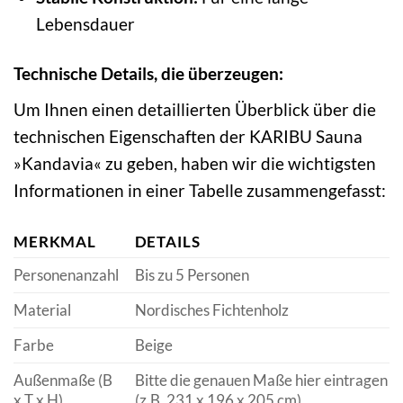
Lebensdauer
Technische Details, die überzeugen:
Um Ihnen einen detaillierten Überblick über die
technischen Eigenschaften der KARIBU Sauna
»Kandavia« zu geben, haben wir die wichtigsten
Informationen in einer Tabelle zusammengefasst:
MERKMAL
DETAILS
Personenanzahl
Bis zu 5 Personen
Material
Nordisches Fichtenholz
Farbe
Beige
Außenmaße (B
Bitte die genauen Maße hier eintragen
x T x H)
(z.B. 231 x 196 x 205 cm)