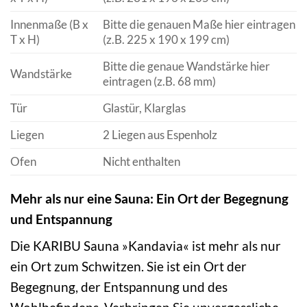
Innenmaße (B x
Bitte die genauen Maße hier eintragen
T x H)
(z.B. 225 x 190 x 199 cm)
Bitte die genaue Wandstärke hier
Wandstärke
eintragen (z.B. 68 mm)
Tür
Glastür, Klarglas
Liegen
2 Liegen aus Espenholz
Ofen
Nicht enthalten
Mehr als nur eine Sauna: Ein Ort der Begegnung
und Entspannung
Die KARIBU Sauna »Kandavia« ist mehr als nur
ein Ort zum Schwitzen. Sie ist ein Ort der
Begegnung, der Entspannung und des