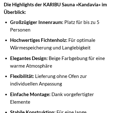
Die Highlights der KARIBU Sauna »Kandavia« im
Überblick:
Großzügiger Innenraum:
Platz für bis zu 5
Personen
Hochwertiges Fichtenholz:
Für optimale
Wärmespeicherung und Langlebigkeit
Elegantes Design:
Beige Farbgebung für eine
warme Atmosphäre
Flexibilität:
Lieferung ohne Ofen zur
individuellen Anpassung
Einfache Montage:
Dank vorgefertigter
Elemente
Stabile Konstruktion:
Für eine lange