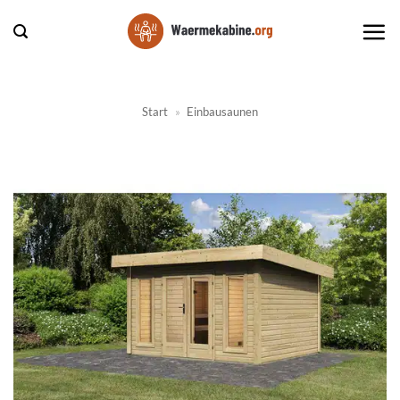
Zum
Inhalt
springen
Start
»
Einbausaunen