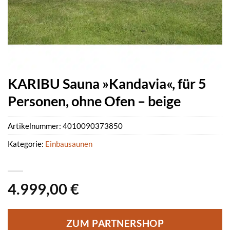
KARIBU Sauna »Kandavia«, für 5
Personen, ohne Ofen – beige
Artikelnummer:
4010090373850
Kategorie:
Einbausaunen
4.999,00
€
ZUM PARTNERSHOP