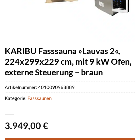
KARIBU Fasssauna »Lauvas 2«,
224x299x229 cm, mit 9 kW Ofen,
externe Steuerung – braun
Artikelnummer:
4010090968889
Kategorie:
Fasssaunen
3.949,00
€