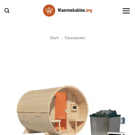
Zum
Inhalt
springen
Start
»
Fasssaunen