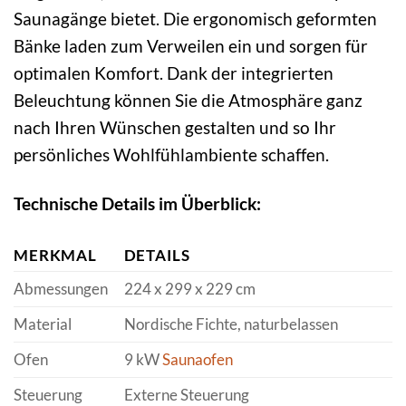
Saunagänge bietet. Die ergonomisch geformten
Bänke laden zum Verweilen ein und sorgen für
optimalen Komfort. Dank der integrierten
Beleuchtung können Sie die Atmosphäre ganz
nach Ihren Wünschen gestalten und so Ihr
persönliches Wohlfühlambiente schaffen.
Technische Details im Überblick:
MERKMAL
DETAILS
Abmessungen
224 x 299 x 229 cm
Material
Nordische Fichte, naturbelassen
Ofen
9 kW
Saunaofen
Steuerung
Externe Steuerung